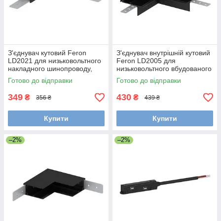
З'єднувач кутовий Feron
З'єднувач внутрішній кутовий
LD2021 для низьковольтного
Feron LD2005 для
накладного шинопроводу,
низьковольтного вбудованого
чорний
шинопроводу, чорний
Готово до відправки
Готово до відправки
349
430
₴
₴
356 ₴
439 ₴
Купити
Купити
–2%
–2%