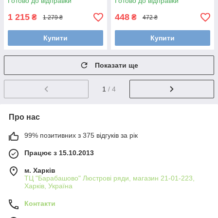
Готово до відправки
Готово до відправки
1 215
448
₴
₴
1 279 ₴
472 ₴
Купити
Купити
Показати ще
1
/ 4
Про нас
99% позитивних з 375 відгуків за рік
Працює з 15.10.2013
м. Харків
ТЦ "Барабашово" Люстрові ряди, магазин 21-01-223,
Харків, Україна
Контакти