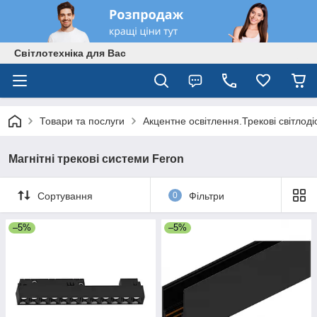
Світлотехніка для Вас
Товари та послуги
Акцентне освітлення.Трекові світлодіо
Магнітні трекові системи Feron
Сортування
0
Фільтри
–5%
–5%