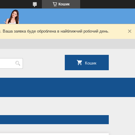
Кошик
й. Ваша заявка буде оброблена в найближчий робочий день.
Кошик