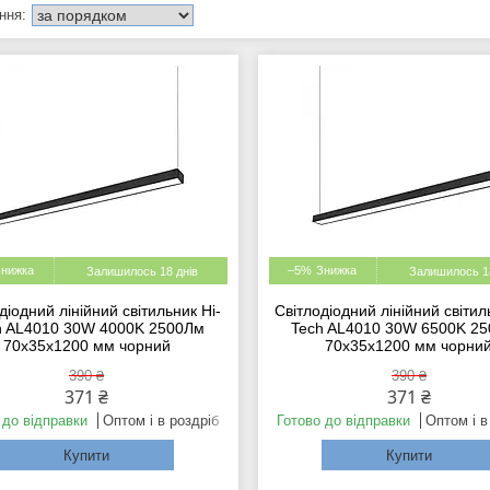
–5%
Залишилось 18 днів
Залишилось 18
діодний лінійний світильник Hi-
Світлодіодний лінійний світил
h AL4010 30W 4000K 2500Лм
Tech AL4010 30W 6500K 2
70х35х1200 мм чорний
70х35х1200 мм чорни
390 ₴
390 ₴
371 ₴
371 ₴
 до відправки
Оптом і в роздріб
Готово до відправки
Оптом і в
Купити
Купити