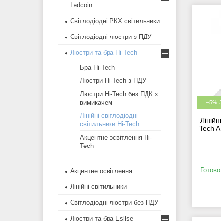
Ledcoin
Світлодіодні РКХ світильники
Світлодіодні люстри з ПДУ
Люстри та бра Hi-Tech
Бра Hi-Tech
Люстри Hi-Tech з ПДУ
Люстри Hi-Tech без ПДК з
вимикачем
–5%
Лінійні світлодіодні
Лінійн
світильники Hi-Tech
Tech 
Акцентне освітлення Hi-
Tech
Готово
Акцентне освітлення
Лінійні світильники
Світлодіодні люстри без ПДУ
Люстри та бра Esllse