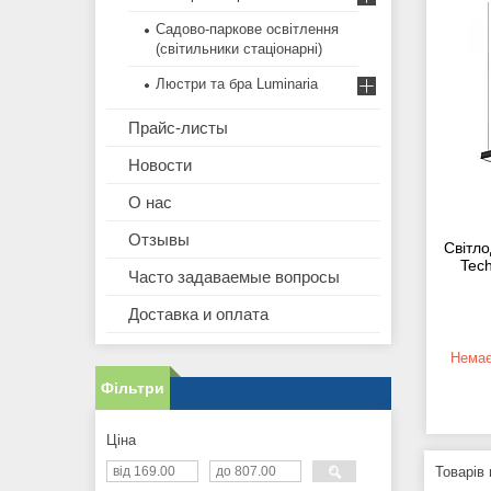
Садово-паркове освітлення
(світильники стаціонарні)
Люстри та бра Luminaria
Прайс-листы
Новости
О нас
Отзывы
Світло
Tec
Часто задаваемые вопросы
Доставка и оплата
Немає
Фільтри
Ціна