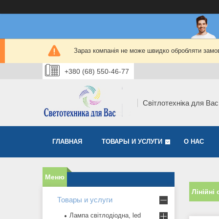
Зараз компанія не може швидко обробляти замов
+380 (68) 550-46-77
Світлотехніка для Вас
ГЛАВНАЯ
ТОВАРЫ И УСЛУГИ
О НАС
Лінійні
Товары и услуги
Лампа світлодіодна, led