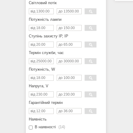
Світловий потік
Потужність лампи
Ступінь захисту IP, IP
Термін служби, час
Потужність, W
Напруга, V
Гарантійний термін
Наявність
В наявності
14