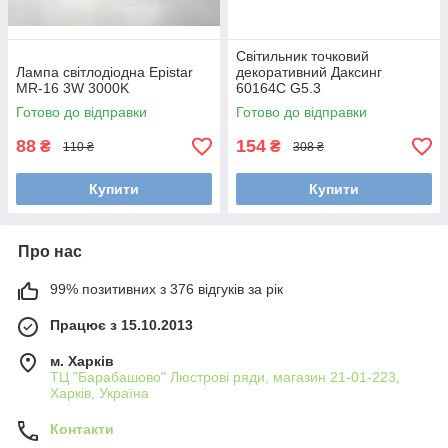
Світильник точковий
Лампа світлодіодна Epistar
декоративний Даксинг
MR-16 3W 3000K
60164С G5.3
Готово до відправки
Готово до відправки
88
154
₴
₴
110 ₴
308 ₴
Купити
Купити
Про нас
99% позитивних з 376 відгуків за рік
Працює з 15.10.2013
м. Харків
ТЦ "Барабашово" Люстрові ряди, магазин 21-01-223,
Харків, Україна
Контакти