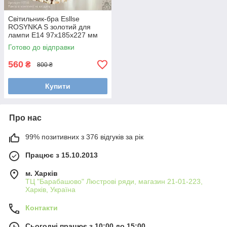
Світильник-бра Esllse
ROSYNKA S золотий для
лампи Е14 97x185x227 мм
Готово до відправки
560
₴
800 ₴
Купити
Про нас
99% позитивних з 376 відгуків за рік
Працює з 15.10.2013
м. Харків
ТЦ "Барабашово" Люстрові ряди, магазин 21-01-223,
Харків, Україна
Контакти
Сьогодні працює з 10:00 до 15:00