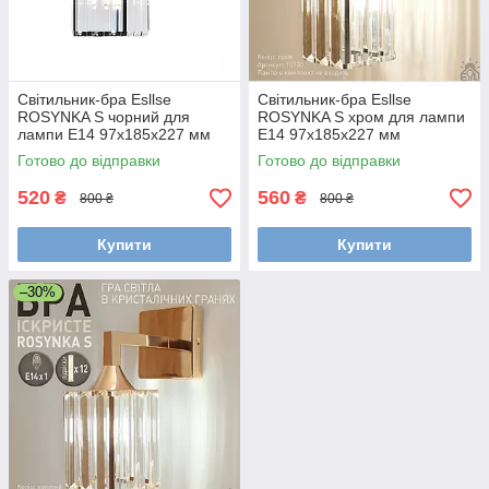
Світильник-бра Esllse
Світильник-бра Esllse
ROSYNKA S чорний для
ROSYNKA S хром для лампи
лампи Е14 97x185x227 мм
Е14 97x185x227 мм
Готово до відправки
Готово до відправки
520
560
₴
₴
800 ₴
800 ₴
Купити
Купити
–30%