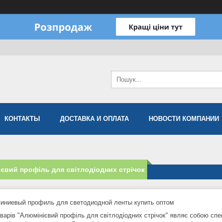
КОНТАКТЫ
ДОСТАВКА И ОПЛАТА
НОВОСТИ КОМПАНИИ
євий профіль для світлодіодних стрічок
оварів "Алюмінієвий профіль для світлодіодних стрічок" являє собою спец