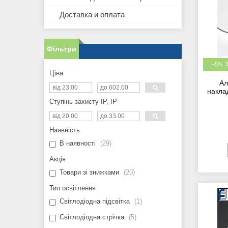
Доставка и оплата
Фільтри
–5%
Ціна
Ал
накла
Ступінь захисту IP, IP
Наявність
В наявності
29
Акція
Товари зі знижками
20
Тип освітлення
Світлодіодна підсвітка
1
Світлодіодна стрічка
5