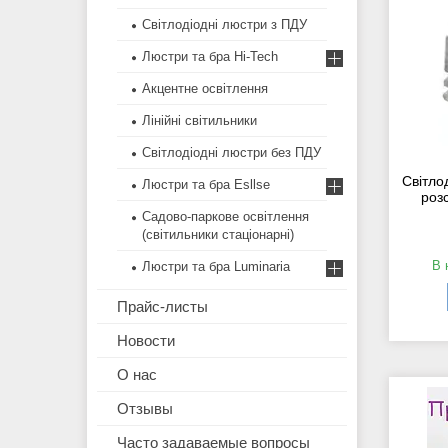
Світлодіодні люстри з ПДУ
Люстри та бра Hi-Tech
Акцентне освітлення
Лінійні світильники
Світлодіодні люстри без ПДУ
Світло
Люстри та бра Esllse
роз
Садово-паркове освітлення
(світильники стаціонарні)
В 
Люстри та бра Luminaria
Прайс-листы
Новости
О нас
Отзывы
Часто задаваемые вопросы