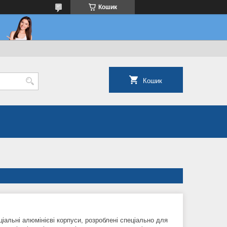
Кошик
Кошик
іальні алюмінієві корпуси, розроблені спеціально для