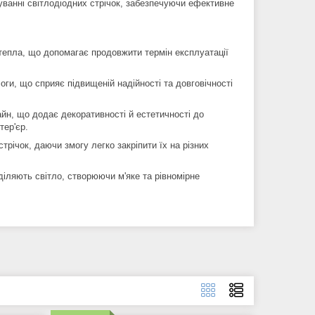
руванні світлодіодних стрічок, забезпечуючи ефективне
епла, що допомагає продовжити термін експлуатації
ги, що сприяє підвищеній надійності та довговічності
йн, що додає декоративності й естетичності до
тер'єр.
річок, даючи змогу легко закріпити їх на різних
діляють світло, створюючи м'яке та рівномірне