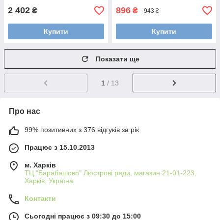
2 402
896
₴
₴
943 ₴
Купити
Купити
Показати ще
1
/ 13
Про нас
99% позитивних з 376 відгуків за рік
Працює з 15.10.2013
м. Харків
ТЦ "Барабашово" Люстрові ряди, магазин 21-01-223,
Харків, Україна
Контакти
Сьогодні працює з 09:30 до 15:00