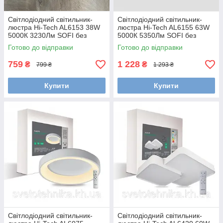
Світлодіодний світильник-
Світлодіодний світильник-
люстра Hi-Tech AL6153 38W
люстра Hi-Tech AL6155 63W
5000К 3230Лм SOFI без
5000К 5350Лм SOFI без
пульта 470х370х70 мм
пульта 520х85 мм
Готово до відправки
Готово до відправки
759
1 228
₴
₴
799 ₴
1 293 ₴
Купити
Купити
Світлодіодний світильник-
Світлодіодний світильник-