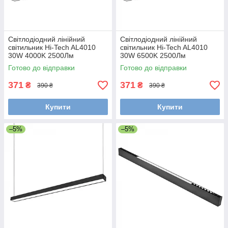
Світлодіодний лінійний
Світлодіодний лінійний
світильник Hi-Tech AL4010
світильник Hi-Tech AL4010
30W 4000K 2500Лм
30W 6500K 2500Лм
70х35х1200 мм чорний
70х35х1200 мм чорний
Готово до відправки
Готово до відправки
371
371
₴
₴
390 ₴
390 ₴
Купити
Купити
–5%
–5%