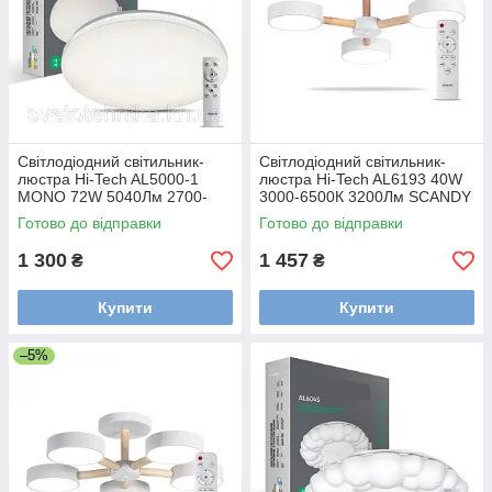
Світлодіодний світильник-
Світлодіодний світильник-
люстра Hi-Tech AL5000-1
люстра Hi-Tech AL6193 40W
MONO 72W 5040Лм 2700-
3000-6500К 3200Лм SCANDY
6500К 500*85мм із ПДК
580х160 мм
Готово до відправки
Готово до відправки
1 300
1 457
₴
₴
Купити
Купити
–5%