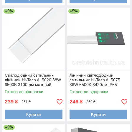
–5%
–5%
Світлодіодний світильник
Лінійний світлодіодний
лінійний Hi-Tech AL5020 38W
світильник Hi-Tech AL5075
6500K 3100 лм матовий
36W 6500K 3420лм IP65
1200х60х23 мм
білий 1200х52х35 мм
Готово до відправки
Готово до відправки
239
246
₴
₴
251 ₴
259 ₴
Купити
Купити
–5%