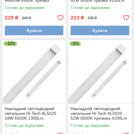
4680Лм 6500K призма
52W 4000К призма 4100Lm
1200x60x23 мм IP40 чорний
(альтернатива ЛПО 2*36)
Готово до відправки
Готово до відправки
1200*60*23 mm, IP40
228
223
₴
₴
240 ₴
235 ₴
Купити
Купити
–10%
–5%
Накладний світлодіодний
Накладний світлодіодний
світильник Hi-Tech AL5020
світильник Hi-Tech AL5020
18W 6500K 1300Lm
52W 6500K призьма 4100Lm
(альтернатива ЛПО 2*18)
(альтернатива ЛПО 2*36)
Готово до відправки
Готово до відправки
600*60*23 mm, IP40
1200*60*23 mm, IP40