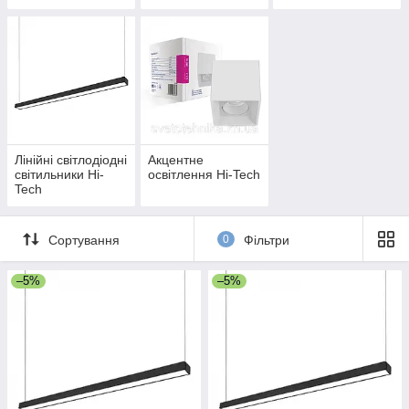
Лінійні світлодіодні
Акцентне
світильники Hi-
освітлення Hi-Tech
Tech
Сортування
0
Фільтри
–5%
–5%