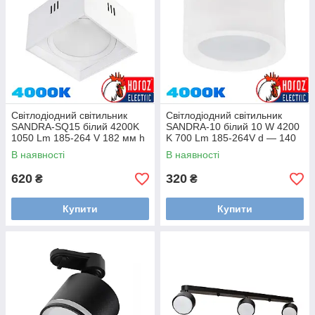
Світлодіодний світильник
Світлодіодний світильник
SANDRA-SQ15 білий 4200K
SANDRA-10 білий 10 W 4200
1050 Lm 185-264 V 182 мм h
K 700 Lm 185-264V d — 140
— 20 мм
мм h — 75 мм
В наявності
В наявності
620
320
₴
₴
Купити
Купити