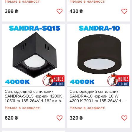
Немає в наявності
Немає в наявності
399
430
₴
₴
Світлодіодний світильник
Світлодіодний світильник
SANDRA-SQ15 чорний 4200K
SANDRA-10 чорний 10 W
1050Lm 185-264V d-182мм h-
4200 K 700 Lm 185-264V d —
120мм
140 мм h — 75 мм
Немає в наявності
Немає в наявності
620
320
₴
₴