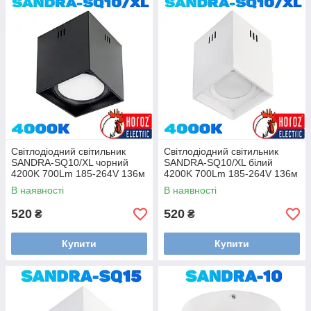
Світлодіодний світильник
Світлодіодний світильник
SANDRA-SQ10/XL чорний
SANDRA-SQ10/XL білий
4200K 700Lm 185-264V 136м
4200K 700Lm 185-264V 136м
h-200м
h-200м
В наявності
В наявності
520
520
₴
₴
Купити
Купити