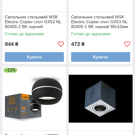
Світильник стельовий MSK
Світильник стельовий MSK
Electric Copter спот GX53 NL
Electric Copter спот GX53 NL
80405-2 BK чорний
80405-1 BK чорний 90х10мм
370х80х110мм
Готово до відправки
Готово до відправки
944
472
₴
₴
Купити
Купити
–11%