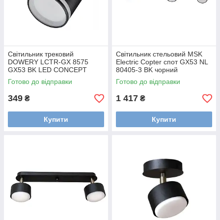
Світильник трековий
Світильник стельовий MSK
DOWERY LCTR-GX 8575
Electric Copter спот GX53 NL
GX53 BK LED CONCEPT
80405-3 BK чорний
Ø85x75 мм
700х80х110мм
Готово до відправки
Готово до відправки
349
1 417
₴
₴
Купити
Купити