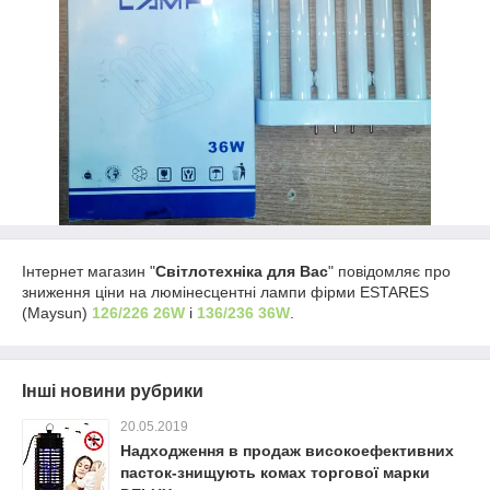
Інтернет магазин "
Світлотехніка для Вас
" повідомляє про
зниження ціни на люмінесцентні лампи фірми ESTARES
(Maysun)
126/226 26W
і
136/236 36W
.
Інші новини рубрики
20.05.2019
Надходження в продаж високоефективних
пасток-знищують комах торгової марки