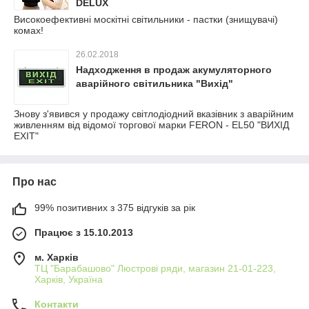
DELUX
Високоефективні москітні світильники - пастки (знищувачі)
комах!
26.02.2018
Надходження в продаж акумуляторного
аварійного світильника "Вихід"
Знову з'явився у продажу світлодіодний вказівник з аварійним
живленням від відомої торгової марки FERON - EL50 "ВИХІД
EXIT"
Про нас
99% позитивних з 375 відгуків за рік
Працює з 15.10.2013
м. Харків
ТЦ "Барабашово" Люстрові ряди, магазин 21-01-223,
Харків, Україна
Контакти