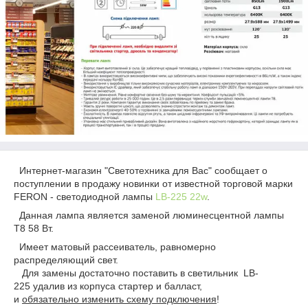
Интернет-магазин "Светотехника для Вас" сообщает о
поступлении в продажу новинки от известной торговой марки
FERON - светодиодной лампы
LB-225 22w
.
Данная лампа является заменой люминесцентной лампы
Т8 58 Вт.
Имеет матовый рассеиватель, равномерно
распределяющий свет.
Для замены достаточно поставить в светильник LB-
225 удалив из корпуса стартер и балласт,
и
обязательно изменить схему подключения
!