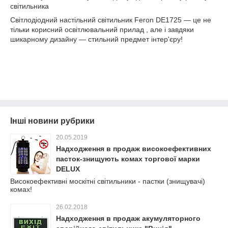
світильника
Світлодіодний настільний світильник Feron DE1725 ― це не
тільки корисний освітлювальний прилад , але і завдяки
шикарному дизайну ― стильний предмет інтер'єру!
Інші новини рубрики
20.05.2019
Надходження в продаж високоефективних
пасток-знищують комах торгової марки
DELUX
Високоефективні москітні світильники - пастки (знищувачі)
комах!
26.02.2018
Надходження в продаж акумуляторного