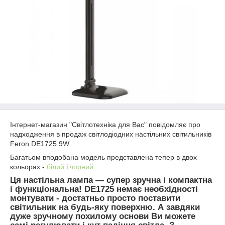
Інтернет-магазин "Світлотехніка для Вас" повідомляє про
надходження в продаж світлодіодних настільних світильників
Feron DE1725 9W.
Багатьом вподобана модель представлена тепер в двох
кольорах -
білий
і
чорний
.
Ця настільна лампа ― супер зручна і компактна
і функціональна!
DE1725
немає необхідності
монтувати - достатньо просто поставити
світильник на будь-яку поверхню. А завдяки
дуже зручному похилому основи Ви можете