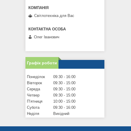
Світлотехніка для Вас
Олег Іванович
Графік роботи
Понеділок
09:30
16:00
Вівторок
09:30
15:00
Середа
09:30
15:00
Четвер
09:30
15:00
Пʼятниця
10:00
15:00
Субота
09:30
16:00
Неділя
Вихідний