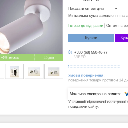
Показати оптові ціни
Мінімальна сума замовлення на с
Готово до відправки
Оптом і в ро
Купи
Купити
+380 (68) 550-46-77
VIBER
–5%
10 днів
повернення товару протягом 14 д
У компанії підключені електронні
покидаючи сайту.