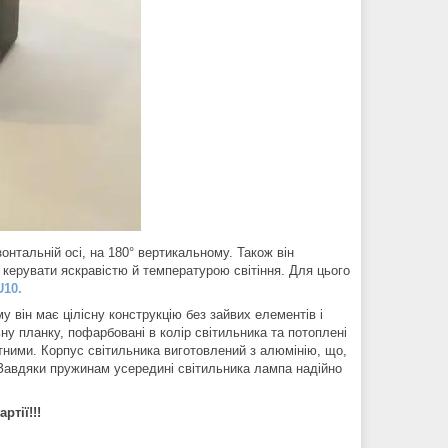
онтальній осі, на 180° вертикальному. Також він
 керувати яскравістю й температурою світіння. Для цього
U10.
 він має цілісну конструкцію без зайвих елементів і
ну планку, пофарбовані в колір світильника та потоплені
тними. Корпус світильника виготовлений з алюмінію, що,
. Завдяки пружинам усередині світильника лампа надійно
ртії!!!