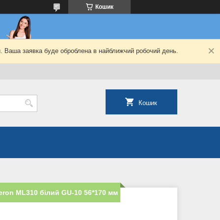
Кошик
й. Ваша заявка буде оброблена в найближчий робочий день.
Кошик
eron МL310 білий GU-10 56*170 мм