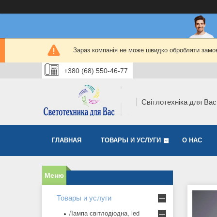
Зараз компанія не може швидко обробляти замов
+380 (68) 550-46-77
Світлотехніка для Вас
ГЛАВНАЯ
ТОВАРЫ И УСЛУГИ
О НАС
Товары и услуги
Лампа світлодіодна, led