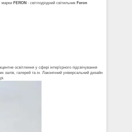
ї марки
FERON
- світлодіодний світильник
Feron
ентне освітлення у сфері інтер'єрного підсвічування
их залів, галерей та ін. Лаконічний універсальний дизайн
рі.