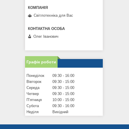
Світлотехніка для Вас
Олег Іванович
Графік роботи
Понеділок
09:30
16:00
Вівторок
09:30
15:00
Середа
09:30
15:00
Четвер
09:30
15:00
Пʼятниця
10:00
15:00
Субота
09:30
16:00
Неділя
Вихідний