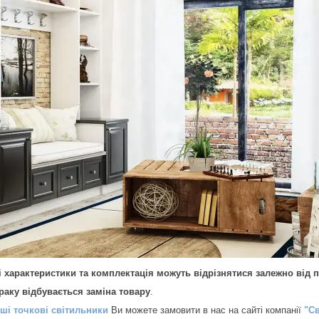
і характеристики та комплектація можуть відрізнятися залежно від па
браку відбувається заміна товару
.
нші точкові світильники
Ви можете замовити в нас на сайті компанії
"Св