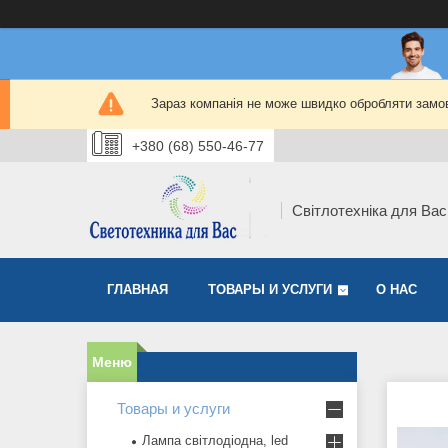
Зараз компанія не може швидко обробляти замов
+380 (68) 550-46-77
Світлотехніка для Вас
ГЛАВНАЯ
ТОВАРЫ И УСЛУГИ
О НАС
Товары и услуги
Лампа світлодіодна, led