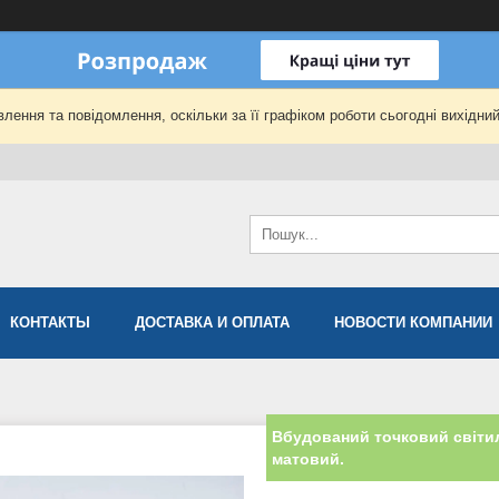
лення та повідомлення, оскільки за її графіком роботи сьогодні вихідни
КОНТАКТЫ
ДОСТАВКА И ОПЛАТА
НОВОСТИ КОМПАНИИ
Вбудований точковий світи
матовий.