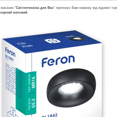
-магазин "
Світлотехніка для Вас
" пропонує Вам новинку від відомої то
 чорний матовий
.