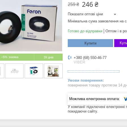
246 ₴
259 ₴
Показати оптові ціни
Мінімальна сума замовлення на с
Готово до відправки
Оптом і в ро
Купи
Купити
–5%
39 днів
+380 (68) 550-46-77
VIBER
повернення товару протягом 14 д
У компанії підключені електронні
покидаючи сайту.