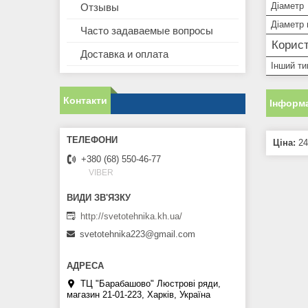
Діаметр
Отзывы
Діаметр 
Часто задаваемые вопросы
Корист
Доставка и оплата
Інший ти
Контакти
Інформа
Ціна:
24
+380 (68) 550-46-77
VIBER
http://svetotehnika.kh.ua/
svetotehnika223@gmail.com
ТЦ "Барабашово" Люстрові ряди,
магазин 21-01-223, Харків, Україна