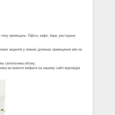
о типу приміщень: Офіси, кафе, бари, ресторани;
лових акцентів у певних ділянках приміщення або на
ну світильника об'єму;
ника ви можете вибрати на нашому сайті відповідні