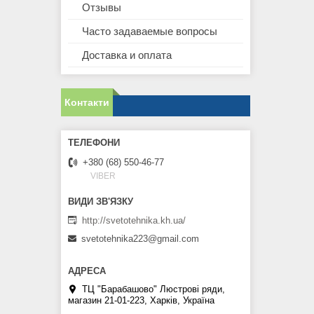
Отзывы
Часто задаваемые вопросы
Доставка и оплата
Контакти
+380 (68) 550-46-77
VIBER
http://svetotehnika.kh.ua/
svetotehnika223@gmail.com
ТЦ "Барабашово" Люстрові ряди,
магазин 21-01-223, Харків, Україна