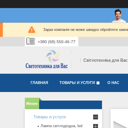
Зараз компанія не може швидко обробляти замов
+380 (68) 550-46-77
Світлотехніка для Вас
ГЛАВНАЯ
ТОВАРЫ И УСЛУГИ
О НАС
Товары и услуги
Лампа світлодіодна, led