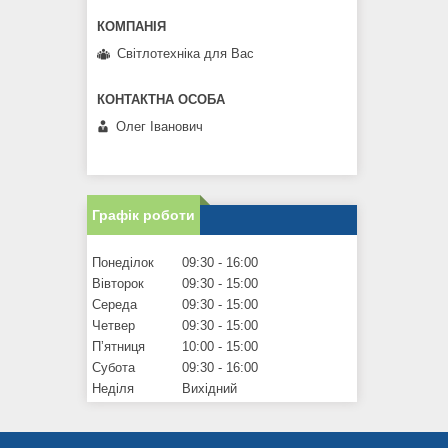
Світлотехніка для Вас
Олег Іванович
Графік роботи
Понеділок
09:30
16:00
Вівторок
09:30
15:00
Середа
09:30
15:00
Четвер
09:30
15:00
Пʼятниця
10:00
15:00
Субота
09:30
16:00
Неділя
Вихідний