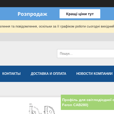
лення та повідомлення, оскільки за її графіком роботи сьогодні вихідни
КОНТАКТЫ
ДОСТАВКА И ОПЛАТА
НОВОСТИ КОМПАНИИ
Профіль для світлодіодної с
Feron CAB280)