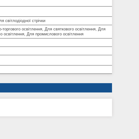
я світлодіодної стрічки
-торгового освітлення, Для святкового освітлення, Для
о освітлення, Для промислового освітлення