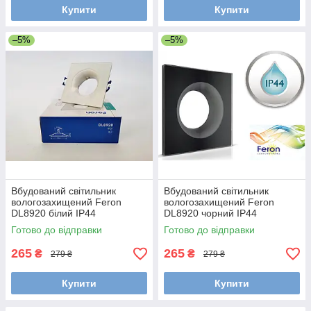
Купити
Купити
–5%
–5%
Вбудований світильник
Вбудований світильник
вологозахищений Feron
вологозахищений Feron
DL8920 білий IP44
DL8920 чорний IP44
Готово до відправки
Готово до відправки
265
265
₴
₴
279 ₴
279 ₴
Купити
Купити