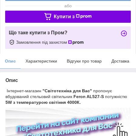
або
Купити з
Що таке купити з Пром?
Замовлення під захистом
Опис
Характеристики
Відгуки про товар
Доставка
Опис
Інтернет-магазин
"Світотехніка для Вас"
пропонує
вбудований стельовий світильник
Feron AL527-S
потужністю
5W з температурою світіння 4000К.