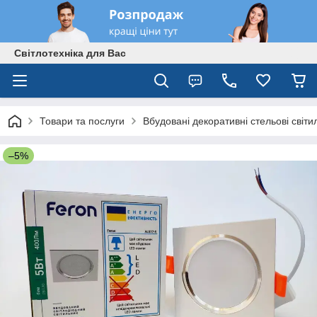
Світлотехніка для Вас
Товари та послуги
Вбудовані декоративні стельові світи
–5%