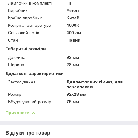
Лампочки в комплекті
Ні
Виробник
Feron
Країна виробник
Китай
Колірна температура
4000К
Світловий потік
400 лм
Стан
Новий
Габаритні розміри
Довжина
92 мм
Ширина
28 мм
Додаткові характеристики
Застосування
Для житлових кімнат, для
передпокою
Розмір
92х28 мм
Вбудовуваний розмір
75 мм
Приховати
Відгуки про товар