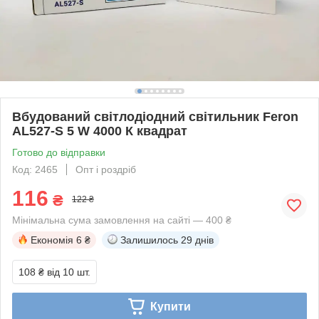
Вбудований світлодіодний світильник Feron
AL527-S 5 W 4000 К квадрат
Готово до відправки
Код: 2465
Опт і роздріб
116
₴
122 ₴
Мінімальна сума замовлення на сайті — 400 ₴
Економія
6 ₴
Залишилось
29 днів
108 ₴
від 10 шт.
Купити