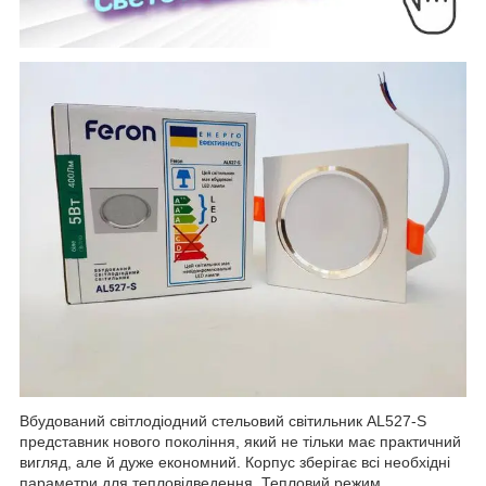
Вбудований світлодіодний стельовий світильник AL527-S
представник нового покоління, який не тільки має практичний
вигляд, але й дуже економний. Корпус зберігає всі необхідні
параметри для тепловідведення. Тепловий режим