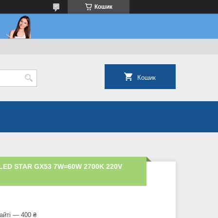
Кошик
Кошик
LED STAR GX53 7W=60W 2700K 220V
айті — 400 ₴