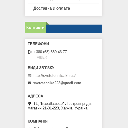
Доставка и оплата
Контакти
+380 (68) 550-46-77
VIBER
http://svetotehnika.kh.ua/
svetotehnika223@gmail.com
ТЦ "Барабашово" Люстрові ряди,
магазин 21-01-223, Харків, Україна