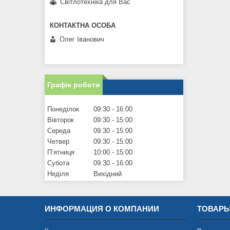
Світлотехніка для Вас
Олег Іванович
Графік роботи
Понеділок
09:30
16:00
Вівторок
09:30
15:00
Середа
09:30
15:00
Четвер
09:30
15:00
Пʼятниця
10:00
15:00
Субота
09:30
16:00
Неділя
Вихідний
ИНФОРМАЦИЯ О КОМПАНИИ
ТОВАРЫ