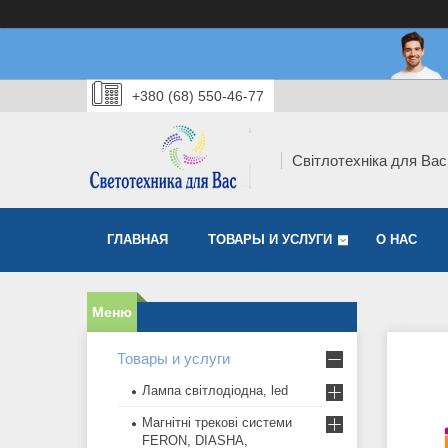
+380 (68) 550-46-77
Світлотехніка для Вас
ГЛАВНАЯ
ТОВАРЫ И УСЛУГИ
О НАС
Товары и услуги
Лампа світлодіодна, led
Магнітні трекові системи
FERON, DIASHA,