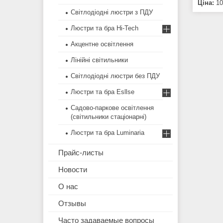
Ціна:
10
Світлодіодні люстри з ПДУ
Люстри та бра Hi-Tech
Акцентне освітлення
Лінійні світильники
Світлодіодні люстри без ПДУ
Люстри та бра Esllse
Садово-паркове освітлення
(світильники стаціонарні)
Люстри та бра Luminaria
Прайс-листы
Новости
О нас
Отзывы
Часто задаваемые вопросы