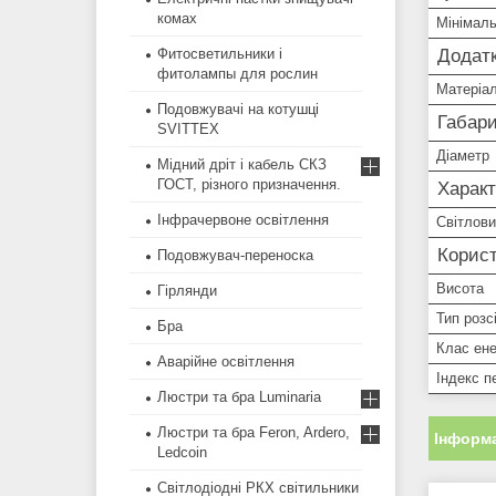
комах
Мінімаль
Додатк
Фитосветильники і
фитолампы для рослин
Матеріал
Подовжувачі на котушці
Габари
SVITTEX
Діаметр
Мідний дріт і кабель СКЗ
ГОСТ, різного призначення.
Харак
Інфрачервоне освітлення
Світлови
Корист
Подовжувач-переноска
Висота
Гірлянди
Тип розс
Бра
Клас ен
Аварійне освітлення
Індекс п
Люстри та бра Luminaria
Люстри та бра Feron, Ardero,
Інформа
Ledcoin
Світлодіодні РКХ світильники