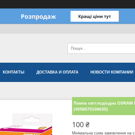
КОНТАКТЫ
ДОСТАВКА И ОПЛАТА
НОВОСТИ КОМПАНИИ
Лампа світлодіодна OSRAM 
(4058075106635)
100 ₴
Мінімальна сума замовлення на с