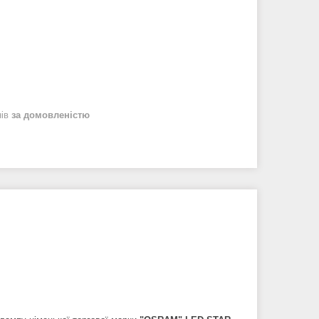
нів
за домовленістю