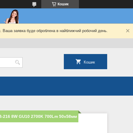
Кошик
й. Ваша заявка буде оброблена в найближчий робочий день.
Кошик
LB-216 8W GU10 2700K 700Lm 50х58мм