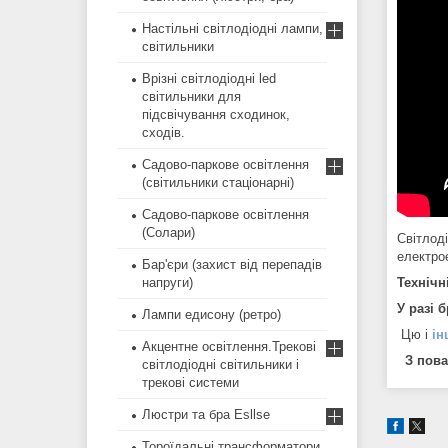
Настільні світлодіодні лампи,
світильники
Врізні світлодіодні led
світильники для
підсвічування сходинок,
сходів.
Садово-паркове освітлення
(світильники стаціонарні)
Садово-паркове освітлення
(Солари)
Світлод
електро
Бар'єри (захист від перепадів
Технічн
напруги)
У разі 
Лампи едисону (ретро)
Цю і
ін
Акцентне освітлення.Трекові
З пова
світлодіодні світильники і
трекові системи
Люстри та бра Esllse
Тороїдальні трансформатори