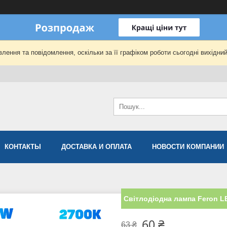
лення та повідомлення, оскільки за її графіком роботи сьогодні вихідни
КОНТАКТЫ
ДОСТАВКА И ОПЛАТА
НОВОСТИ КОМПАНИИ
Світлодіодна лампа Feron 
60 ₴
63 ₴