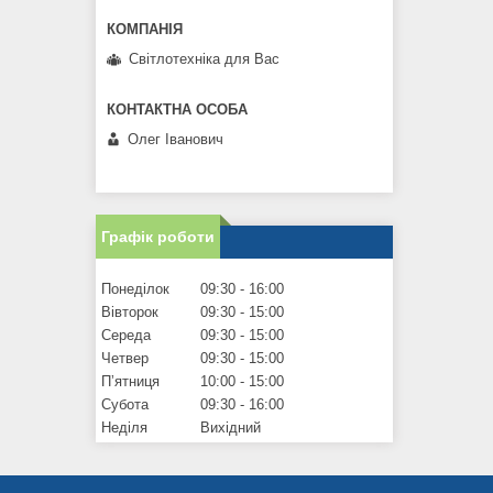
Світлотехніка для Вас
Олег Іванович
Графік роботи
Понеділок
09:30
16:00
Вівторок
09:30
15:00
Середа
09:30
15:00
Четвер
09:30
15:00
Пʼятниця
10:00
15:00
Субота
09:30
16:00
Неділя
Вихідний