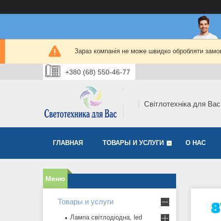
Зараз компанія не може швидко обробляти замов
+380 (68) 550-46-77
Світлотехніка для Вас
ГЛАВНАЯ
ТОВАРЫ И УСЛУГИ
О НАС
Товары и услуги
Лампа світлодіодна, led