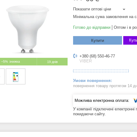
Показати оптові ціни
Мінімальна сума замовлення на с
Готово до відправки
Оптом і в ро
Купи
Купити
+380 (68) 550-46-77
VIBER
–5%
19 днів
повернення товару протягом 14 д
У компанії підключені електронні
покидаючи сайту.