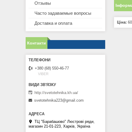
Отзывы
Інформа
Часто задаваемые вопросы
Ціна:
60
Доставка и оплата
Контакти
+380 (68) 550-46-77
VIBER
http://svetotehnika.kh.ua/
svetotehnika223@gmail.com
ТЦ "Барабашово" Люстрові ряди,
магазин 21-01-223, Харків, Україна