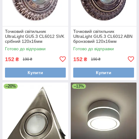
Точковий світильник
Точковий світильник
UltraLight GU5.3 CL6012 SVK
UltraLight GU5.3 CL6012 ABN
срібний 120х16мм
бронзовий 120х16мм
Готово до відправки
Готово до відправки
152
152
₴
₴
190 ₴
190 ₴
Купити
Купити
–20%
–13%