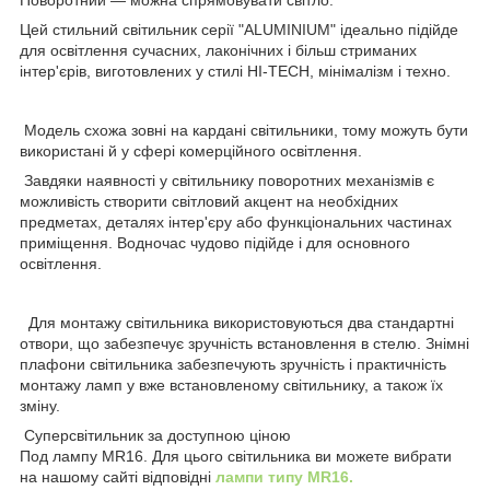
Цей стильний світильник серії "ALUMINIUM" ідеально підійде
для освітлення сучасних, лаконічних і більш стриманих
інтер'єрів, виготовлених у стилі HI-TECH, мінімалізм і техно.
Модель схожа зовні на кардані світильники, тому можуть бути
використані й у сфері комерційного освітлення.
Завдяки наявності у світильнику поворотних механізмів є
можливість створити світловий акцент на необхідних
предметах, деталях інтер'єру або функціональних частинах
приміщення. Водночас чудово підійде і для основного
освітлення.
Для монтажу світильника використовуються два стандартні
отвори, що забезпечує зручність встановлення в стелю. Знімні
плафони світильника забезпечують зручність і практичність
монтажу ламп у вже встановленому світильнику, а також їх
зміну.
Суперсвітильник за доступною ціною
Под лампу MR16. Для цього світильника ви можете вибрати
на нашому сайті відповідні
лампи типу MR16.