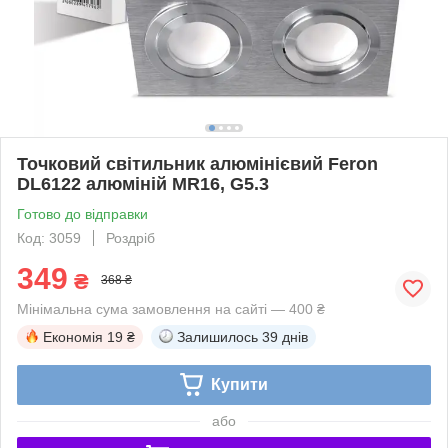
Точковий світильник алюмінієвий Feron
DL6122 алюміній MR16, G5.3
Готово до відправки
Код: 3059
Роздріб
349
₴
368 ₴
Мінімальна сума замовлення на сайті — 400 ₴
Економія
19 ₴
Залишилось
39 днів
Купити
або