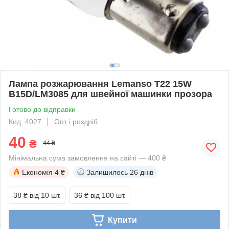
Лампа розжарювання Lemanso T22 15W
B15D/LM3085 для швейної машинки прозора
Готово до відправки
Код: 4027
Опт і роздріб
40
₴
44 ₴
Мінімальна сума замовлення на сайті — 400 ₴
Економія
4 ₴
Залишилось
26 днів
38 ₴
від 10 шт.
36 ₴
від 100 шт.
Купити