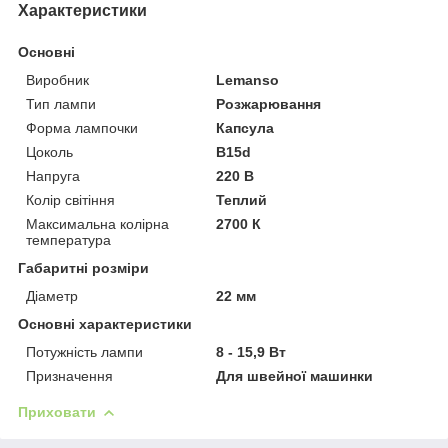
Характеристики
Основні
Виробник
Lemanso
Тип лампи
Розжарювання
Форма лампочки
Капсула
Цоколь
B15d
Напруга
220 В
Колір світіння
Теплий
Максимальна колірна
2700 К
температура
Габаритні розміри
Діаметр
22 мм
Основні характеристики
Потужність лампи
8 - 15,9 Вт
Призначення
Для швейної машинки
Приховати