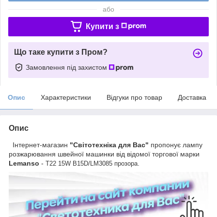
або
Купити з
Що таке купити з Пром?
Замовлення під захистом
Опис
Характеристики
Відгуки про товар
Доставка
Опис
Інтернет-магазин
"Світотехніка для Вас"
пропонує лампу
розжарювання швейної машинки від відомої торгової марки
Lemanso
-
.
T22 15W B15D/LM3085 прозора