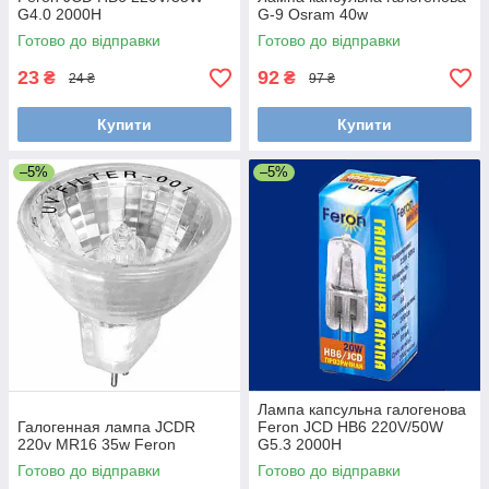
G4.0 2000H
G-9 Osram 40w
Готово до відправки
Готово до відправки
23
92
₴
₴
24 ₴
97 ₴
Купити
Купити
–5%
–5%
Лампа капсульна галогенова
Галогенная лампа JCDR
Feron JCD HB6 220V/50W
220v MR16 35w Feron
G5.3 2000H
Готово до відправки
Готово до відправки