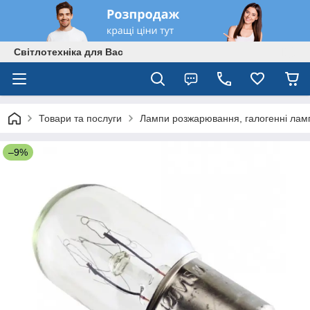
Світлотехніка для Вас
Товари та послуги
Лампи розжарювання, галогенні лам
–9%