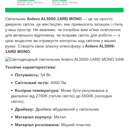
Світильник
Ardero AL5000-1ARD MONO
— це не просто
джерело світла, це мистецтво, яке привносить затишок і стиль
у ваш простір. Не важливо, чи потрібне вам м'яке освітлення
для вечірнього відпочинку, чи яскраве світло для роботи — з
цією моделлю ви отримуєте контроль над світлом у ваших
руках. Створіть свою власну атмосферу з
Ardero AL5000-
1ARD MONO.
Технічні характеристики:
Потужність:
54 Вт.
Світловий потік:
4050 Лм.
Колірна температура:
Може бути регулювана в
діапазоні від 2700K (тепле світло) до 6500K (холодне
світло).
Драйвер:
Драйвер вбудований у світильник.
Матеріал корпусу:
Метал.
Матеріал розсіювача:
Міцний пластик.