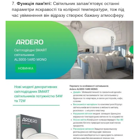
Функція пам'яті:
Світильник запам'ятовує останні
параметри яскравості та колірної температури, тож під
час увімкнення він відразу створює бажану атмосферу.