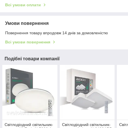
Всі умови оплати
Умови повернення
Повернення товару впродовж 14 днів за домовленістю
Всі умови повернення
Подібні товари компанії
Світлодіодний світильник-
Світлодіодний світильник-
Світ