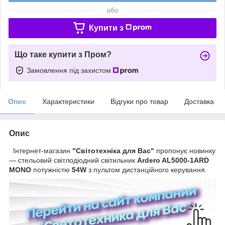
або
Купити з
Що таке купити з Пром?
Замовлення під захистом
Опис
Характеристики
Відгуки про товар
Доставка
Опис
Інтернет-магазин
"Світотехніка для Вас"
пропонує новинку
— стельовий світлодіодний світильник
Ardero AL5000-1ARD
MONO
потужністю
54W
з пультом дистанційного керування.