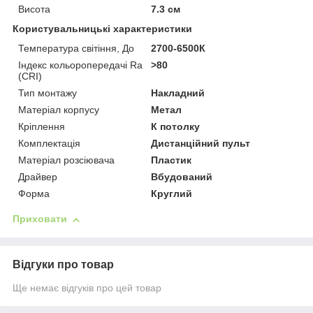
Висота
7.3 см
Користувальницькі характеристики
Температура світіння, До
2700-6500К
Індекс кольоропередачі Ra
>80
(CRI)
Тип монтажу
Накладний
Матеріал корпусу
Метал
Кріплення
К потолку
Комплектація
Дистанційний пульт
Матеріал розсіювача
Пластик
Драйвер
Вбудований
Форма
Круглий
Приховати
Відгуки про товар
Ще немає відгуків про цей товар