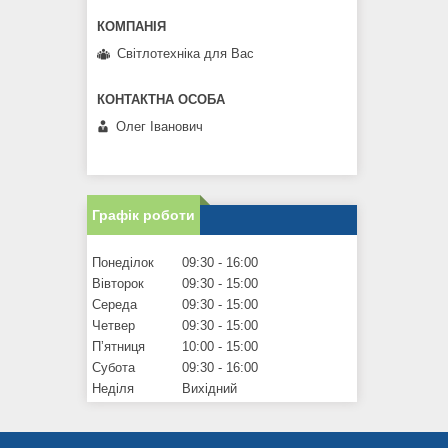
Світлотехніка для Вас
Олег Іванович
Графік роботи
Понеділок
09:30
16:00
Вівторок
09:30
15:00
Середа
09:30
15:00
Четвер
09:30
15:00
Пʼятниця
10:00
15:00
Субота
09:30
16:00
Неділя
Вихідний