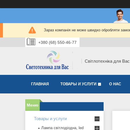
Зараз компанія не може швидко обробляти замов
+380 (68) 550-46-77
Світлотехніка для Вас
ГЛАВНАЯ
ТОВАРЫ И УСЛУГИ
О НАС
Товары и услуги
Лампа світлодіодна, led