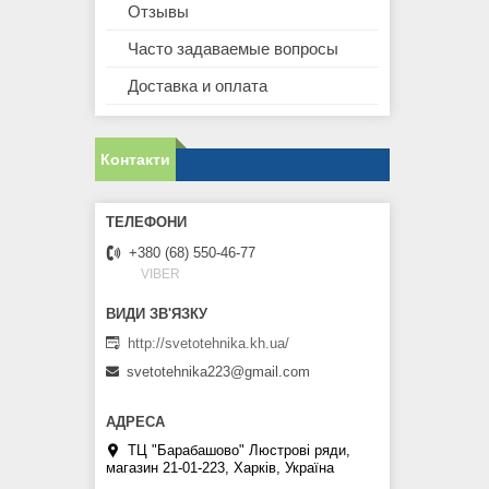
Отзывы
Часто задаваемые вопросы
Доставка и оплата
Контакти
+380 (68) 550-46-77
VIBER
http://svetotehnika.kh.ua/
svetotehnika223@gmail.com
ТЦ "Барабашово" Люстрові ряди,
магазин 21-01-223, Харків, Україна