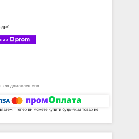
здріб
ти з
нів
за домовленістю
 платежі. Тепер ви можете купити будь-який товар не