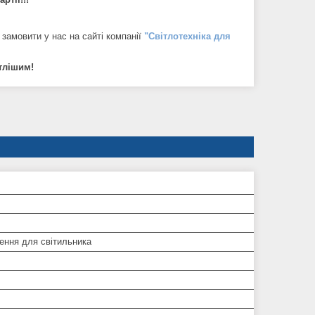
замовити у нас на сайті компанії
"Світлотехніка для
ітлішим!
ення для світильника