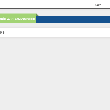
0.4кг
ція для замовлення
9 ₴