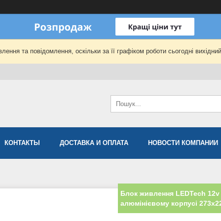
лення та повідомлення, оскільки за її графіком роботи сьогодні вихідни
КОНТАКТЫ
ДОСТАВКА И ОПЛАТА
НОВОСТИ КОМПАНИИ
Блок живлення LEDTech 12v 
алюмінієвому корпусі 273х2