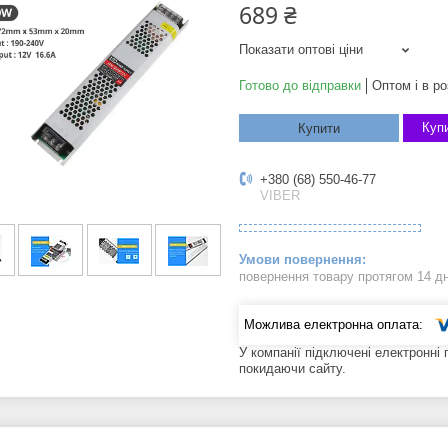
689 ₴
Показати оптові ціни
Готово до відправки
Оптом і в ро
Купи
Купити
+380 (68) 550-46-77
VIBER
повернення товару протягом 14 д
У компанії підключені електронні
покидаючи сайту.