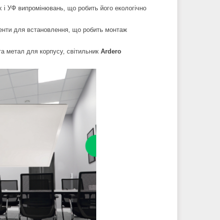
 і УФ випромінювань, що робить його екологічно
менти для встановлення, що робить монтаж
а метал для корпусу, світильник
Ardero