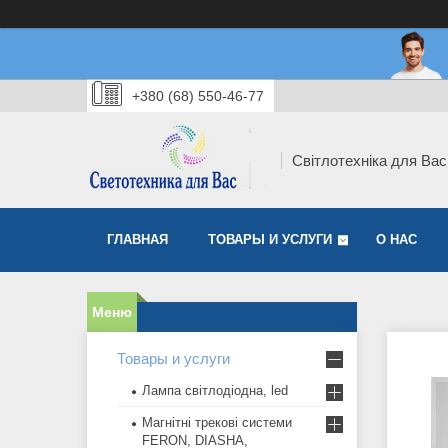
+380 (68) 550-46-77
Світлотехніка для Вас
ГЛАВНАЯ
ТОВАРЫ И УСЛУГИ
О НАС
Товары и услуги
Лампа світлодіодна, led
Магнітні трекові системи
FERON, DIASHA,