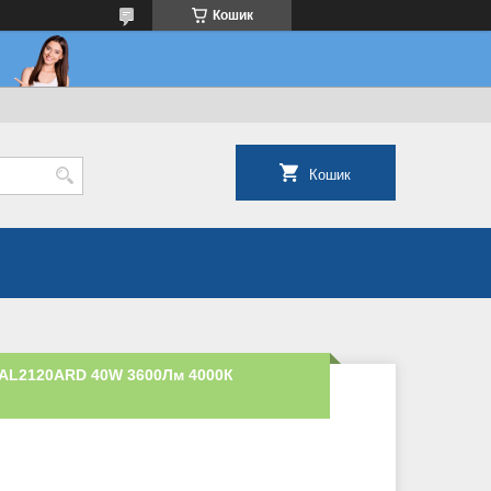
Кошик
Кошик
o AL2120ARD 40W 3600Лм 4000К