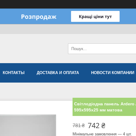
КОНТАКТЫ
ДОСТАВКА И ОПЛАТА
НОВОСТИ КОМПАНИИ
Світлодіодна панель Arder
595x595x25 мм матова
742 ₴
781 ₴
Мінімальне замовлення — 4 шт.