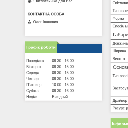
Світлотехніка для Вас
Світлови
Тип світ
Форма
Олег Іванович
Спосіб 
Габари
Довжина
Графік роботи
Ширина
Висота
Понеділок
09:30
16:00
Вівторок
09:30
15:00
Основ
Середа
09:30
15:00
Тип розс
Четвер
09:30
15:00
Пʼятниця
10:00
15:00
Застосув
Субота
09:30
16:00
Неділя
Вихідний
Драйвер
Ресурс 
Інформа