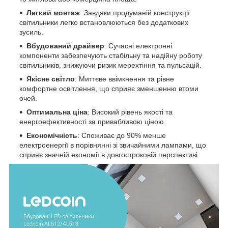
Легкий монтаж
: Завдяки продуманій конструкції
світильники легко встановлюються без додаткових
зусиль.
Вбудований драйвер
: Сучасні електронні
компоненти забезпечують стабільну та надійну роботу
світильників, знижуючи ризик мерехтіння та пульсацій.
Якісне світло
: Миттєве ввімкнення та рівне
комфортне освітлення, що сприяє зменшенню втоми
очей.
Оптимальна ціна
: Високий рівень якості та
енергоефективності за привабливою ціною.
Економічність
: Споживає до 90% менше
електроенергії в порівнянні зі звичайними лампами, що
сприяє значній економії в довгостроковій перспективі.