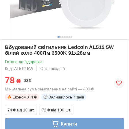
Вбудований світильник Ledcoin AL512 5W
білий коло 400Лм 6500K 91х28мм
Готово до відправки
Код: AL512 5W
Опт і роздріб
78
₴
82 ₴
Мінімальна сума замовлення на сайті — 400 ₴
Економія
4 ₴
Залишилось
7 днів
74 ₴
від 10 шт.
72 ₴
від 100 шт.
Купити