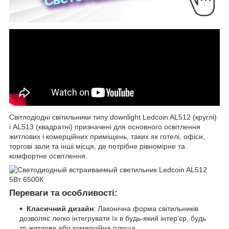
Світлодіодні світильники типу downlight Ledcoin AL512 (круглі)
і AL513 (квадратні) призначені для основного освітлення
житлових і комерційних приміщень, таких як готелі, офіси,
торгові зали та інші місця, де потрібне рівномірне та
комфортне освітлення.
Переваги та особливості:
Класичний дизайн
: Лаконічна форма світильників
дозволяє легко інтегрувати їх в будь-який інтер'єр, будь
то житлова або комерційна площа.