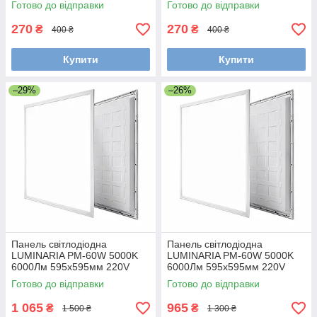
Готово до відправки
Готово до відправки
270
270
₴
₴
400 ₴
400 ₴
Купити
Купити
–29%
–26%
Панель світлодіодна
Панель світлодіодна
LUMINARIA PM-60W 5000K
LUMINARIA PM-60W 5000K
6000Лм 595x595мм 220V
6000Лм 595x595мм 220V
IP20
IP20
Готово до відправки
Готово до відправки
1 065
965
₴
₴
1 500 ₴
1 300 ₴