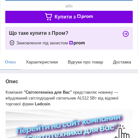
або
Купити з
Що таке купити з Пром?
Замовлення під захистом
Опис
Характеристики
Відгуки про товар
Доставка
Опис
Компанія
"Світлотехніка для Вас"
представляє новинку —
вбудований світлодіодний світильник AL512 5Вт від відомої
торгової фірми
Ledcoin
.