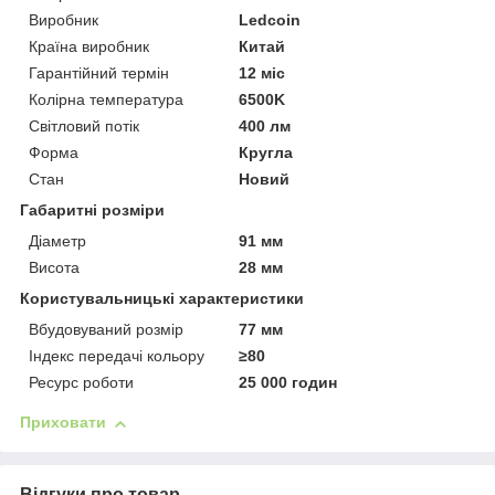
Виробник
Ledcoin
Країна виробник
Китай
Гарантійний термін
12 міс
Колірна температура
6500K
Світловий потік
400 лм
Форма
Кругла
Стан
Новий
Габаритні розміри
Діаметр
91 мм
Висота
28 мм
Користувальницькі характеристики
Вбудовуваний розмір
77 мм
Індекс передачі кольору
≥80
Ресурс роботи
25 000 годин
Приховати
Відгуки про товар