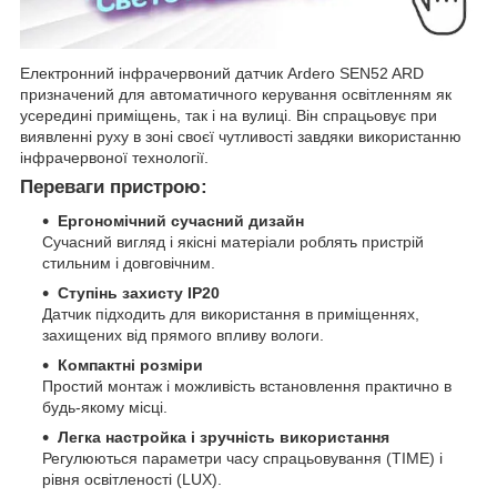
Електронний інфрачервоний датчик Ardero SEN52 ARD
призначений для автоматичного керування освітленням як
усередині приміщень, так і на вулиці. Він спрацьовує при
виявленні руху в зоні своєї чутливості завдяки використанню
інфрачервоної технології.
Переваги пристрою:
Ергономічний сучасний дизайн
Сучасний вигляд і якісні матеріали роблять пристрій
стильним і довговічним.
Ступінь захисту IP20
Датчик підходить для використання в приміщеннях,
захищених від прямого впливу вологи.
Компактні розміри
Простий монтаж і можливість встановлення практично в
будь-якому місці.
Легка настройка і зручність використання
Регулюються параметри часу спрацьовування (TIME) і
рівня освітленості (LUX).