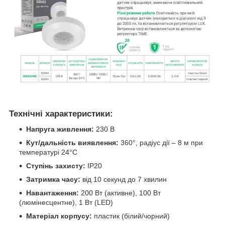
Технічні характеристики:
Напруга живлення:
230 В
Кут/дальність виявлення:
360°, радіус дії – 8 м при
температурі 24°C
Ступінь захисту:
IP20
Затримка часу:
від 10 секунд до 7 хвилин
Навантаження:
200 Вт (активне), 100 Вт
(люмінесцентне), 1 Вт (LED)
Матеріал корпусу:
пластик (білий/чорний)