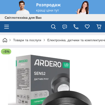
Світлотехніка для Вас
Товари та послуги
Електроніка, датчики та комплектуюч
–5%