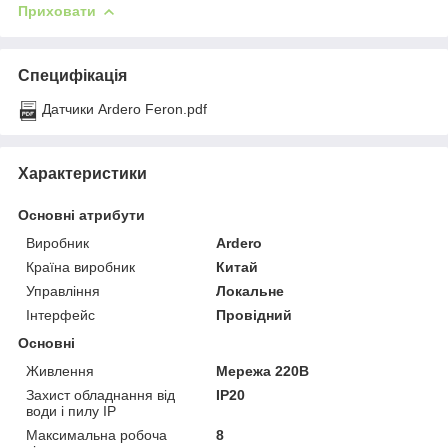
Приховати
Специфікація
Датчики Ardero Feron.pdf
Характеристики
Основні атрибути
Виробник
Ardero
Країна виробник
Китай
Управління
Локальне
Інтерфейс
Провідний
Основні
Живлення
Мережа 220В
Захист обладнання від
IP20
води і пилу IP
Максимальна робоча
8