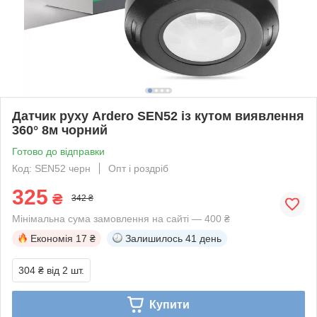
Датчик руху Ardero SEN52 із кутом виявлення
360° 8м чорний
Готово до відправки
Код: SEN52 черн
Опт і роздріб
325
₴
342 ₴
Мінімальна сума замовлення на сайті — 400 ₴
Економія
17 ₴
Залишилось
41 день
304 ₴
від 2 шт.
Купити