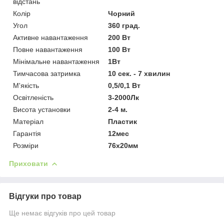
відстань
Колір
Чорний
Угол
360 град.
Активне навантаження
200 Вт
Повне навантаження
100 Вт
Мінімальне навантаження
1Вт
Тимчасова затримка
10 сек. - 7 хвилин
М'якість
0,5/0,1 Вт
Освітленість
3-2000Лк
Висота установки
2-4 м.
Матеріал
Пластик
Гарантія
12мес
Розміри
76х20мм
Приховати
Відгуки про товар
Ще немає відгуків про цей товар