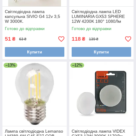
Світлодіодна лампа
Світлодіодна лампа LED
капсульна SIVIO G4 12v 3,5
LUMINARIA GX53 SPHERE
W 3000K.
12W 4200K 180° 1080Лм
75х47мм
Готово до відправки
Готово до відправки
51
118
₴
₴
63 ₴
139 ₴
Купити
Купити
–13%
–12%
Лампа світлодіодна Lemanso
Світлодіодна лампа VIDEX