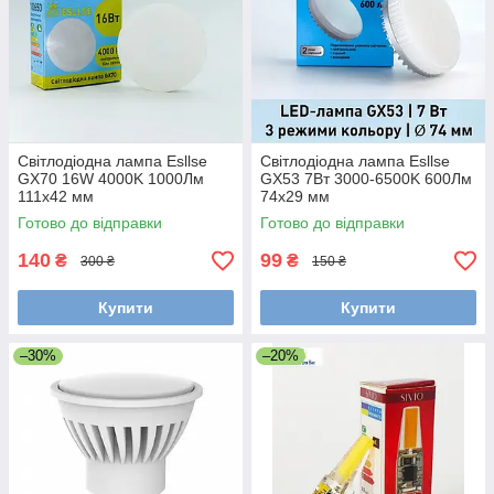
Світлодіодна лампа Esllse
Світлодіодна лампа Esllse
GX70 16W 4000K 1000Лм
GX53 7Вт 3000-6500K 600Лм
111x42 мм
74x29 мм
Готово до відправки
Готово до відправки
140
99
₴
₴
300 ₴
150 ₴
Купити
Купити
–30%
–20%