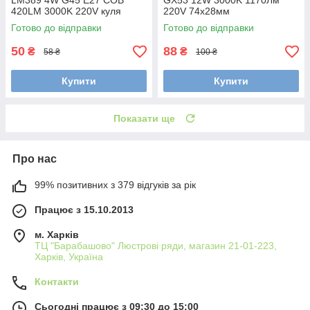
LM389 4W G45 E27 COB
GX53 12W 3000K 1170Лм
420LM 3000K 220V куля
220V 74х28мм
Готово до відправки
Готово до відправки
50
88
₴
₴
58 ₴
100 ₴
Купити
Купити
Показати ще
Про нас
99% позитивних з 379 відгуків за рік
Працює з 15.10.2013
м. Харків
ТЦ "Барабашово" Люстрові ряди, магазин 21-01-223,
Харків, Україна
Контакти
Сьогодні працює з 09:30 до 15:00