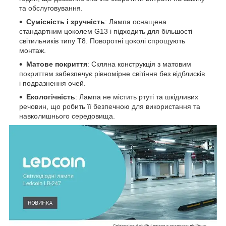
та обслуговування.
Сумісність і зручність
: Лампа оснащена
стандартним цоколем G13 і підходить для більшості
світильників типу Т8. Поворотні цоколі спрощують
монтаж.
Матове покриття
: Скляна конструкція з матовим
покриттям забезпечує рівномірне світіння без відблисків
і подразнення очей.
Екологічність
: Лампа не містить ртуті та шкідливих
речовин, що робить її безпечною для використання та
навколишнього середовища.