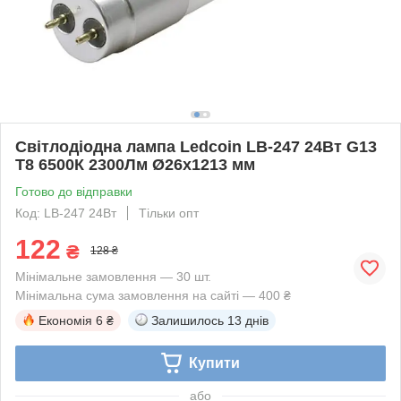
Світлодіодна лампа Ledcoin LB-247 24Вт G13
Т8 6500К 2300Лм Ø26x1213 мм
Готово до відправки
Код: LB-247 24Вт
Тільки опт
122
₴
128 ₴
Мінімальне замовлення — 30 шт.
Мінімальна сума замовлення на сайті — 400 ₴
Економія
6 ₴
Залишилось
13 днів
Купити
або