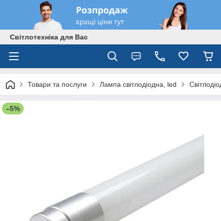
Світлотехніка для Вас
Товари та послуги
Лампа світлодіодна, led
Світлоді
–5%