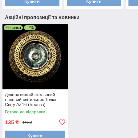
Купити
Купити
Акційні пропозиції та новинки
Новинка
–7%
Декоративний стельовий
гіпсовий світильник Точка
Світу AZ16 (Бронза)
Готово до відправки
135
₴
145 ₴
Купити