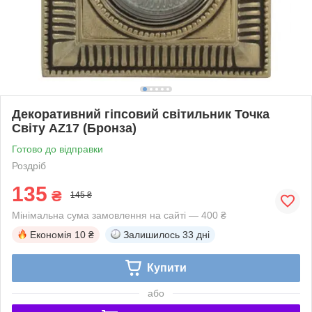
Декоративний гіпсовий світильник Точка
Світу AZ17 (Бронза)
Готово до відправки
Роздріб
135
₴
145 ₴
Мінімальна сума замовлення на сайті — 400 ₴
Економія
10 ₴
Залишилось
33 дні
Купити
або