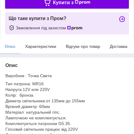
Купити з
Що таке купити з Пром?
Замовлення під захистом
Опис
Характеристики
Відгуки про товар
Доставка
Опис
Виробник : Точка Света
Тип патрона: MR16
Напруга:12V или 220V
Колір: бронза.
Діаметр світильника:от 135мм до 155мм
Врізний діаметр: 60мм
Матеріал: натуральний гіпс.
Лампочкою не комплектується.
Комплектуеться патроном G5.35.
Гіпсовий світильник працює від 220V