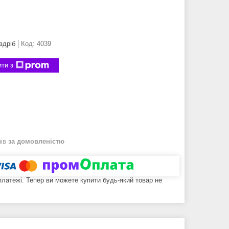
здріб
Код:
4039
ти з
нів
за домовленістю
 платежі. Тепер ви можете купити будь-який товар не