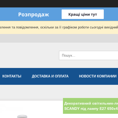
лення та повідомлення, оскільки за її графіком роботи сьогодні вихідни
КОНТАКТЫ
ДОСТАВКА И ОПЛАТА
НОВОСТИ КОМПАНИИ
Декоративний світильник-лю
SCANDY під лампу Е27 650х4