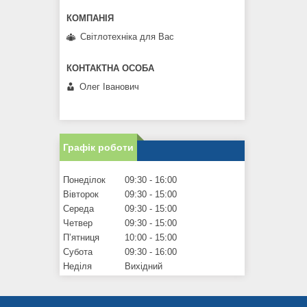
Світлотехніка для Вас
Олег Іванович
Графік роботи
Понеділок
09:30
16:00
Вівторок
09:30
15:00
Середа
09:30
15:00
Четвер
09:30
15:00
Пʼятниця
10:00
15:00
Субота
09:30
16:00
Неділя
Вихідний