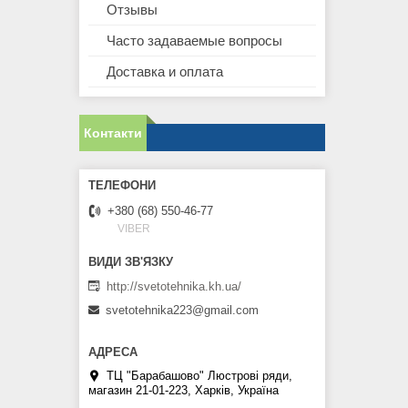
Отзывы
Часто задаваемые вопросы
Доставка и оплата
Контакти
+380 (68) 550-46-77
VIBER
http://svetotehnika.kh.ua/
svetotehnika223@gmail.com
ТЦ "Барабашово" Люстрові ряди,
магазин 21-01-223, Харків, Україна