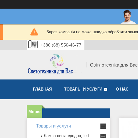
Зараз компанія не може швидко обробляти замов
+380 (68) 550-46-77
Світлотехніка для Вас
ГЛАВНАЯ
ТОВАРЫ И УСЛУГИ
О НАС
Товары и услуги
Лампа світлодіодна, led