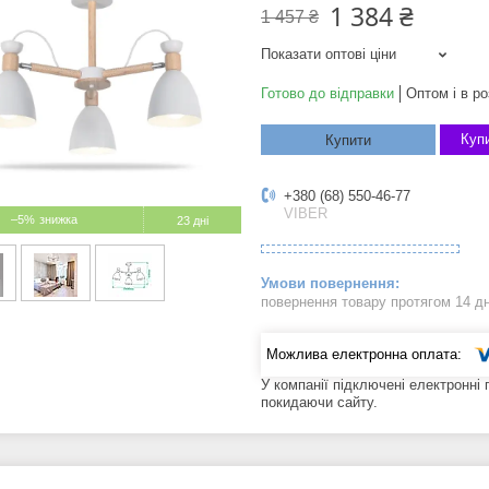
1 384 ₴
1 457 ₴
Показати оптові ціни
Готово до відправки
Оптом і в ро
Купи
Купити
+380 (68) 550-46-77
VIBER
–5%
23 дні
повернення товару протягом 14 д
У компанії підключені електронні
покидаючи сайту.