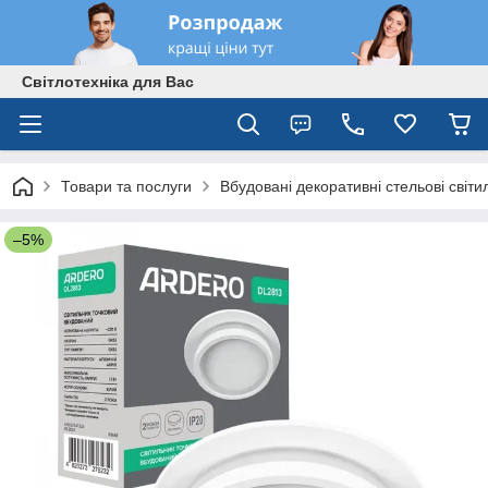
Світлотехніка для Вас
Товари та послуги
Вбудовані декоративні стельові світи
–5%