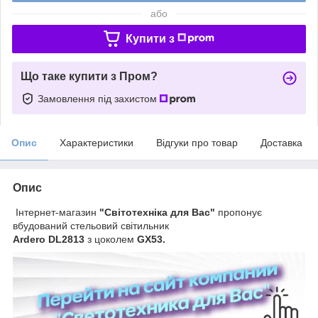
або
Купити з
Що таке купити з Пром?
Замовлення під захистом
Опис
Характеристики
Відгуки про товар
Доставка
Опис
Інтернет-магазин
"Світотехніка для Вас"
пропонує
вбудований стельовий світильник
Ardero DL2813
з цоколем
GX53.