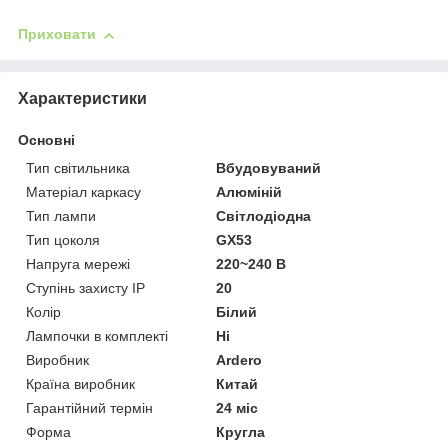
Приховати
Характеристики
Основні
Тип світильника
Вбудовуваний
Матеріал каркасу
Алюміній
Тип лампи
Світлодіодна
Тип цоколя
GX53
Напруга мережі
220~240 В
Ступінь захисту IP
20
Колір
Білий
Лампочки в комплекті
Ні
Виробник
Ardero
Країна виробник
Китай
Гарантійний термін
24 міс
Форма
Кругла