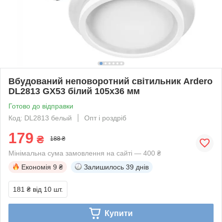
Вбудований неповоротний світильник Ardero
DL2813 GX53 білий 105x36 мм
Готово до відправки
Код: DL2813 белый
Опт і роздріб
179
₴
188 ₴
Мінімальна сума замовлення на сайті — 400 ₴
Економія
9 ₴
Залишилось
39 днів
181 ₴
від 10 шт.
Купити