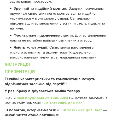
застельовим простором.
Зручний та надійний монтаж.
Завдяки прижимним
пружинам світильник легко монтується та надійно
утримується у монтажному отворі. Світильники
підходять для встановлення у всі типи стель: підвісні та
натяжні.
Фронтальне підключення лампи.
Для встановлення
лампи не потрібно виймати світильник з отвору.
Якість конструкції.
Світильники виготовлені з
міцного алюмінію та акрилу, тому їх дозволено
використовувати тільки зі світлодіодними лампами
ІНСТРУКЦІЯ
ПРЕЗЕНТАЦІЯ
Технічні характеристики та комплектація можуть
відрізнятися залежно від партії!!!
У разі браку відбувається заміна товару
.
Цей и
інші вбудовані світильники
Ви можете замовити в
нас на сайті компанії
"Світотехніка для Вас
".
З повагою, інтернет-магазин
"Світотехніка для Вас"
—
нехай життя стане світлішим!