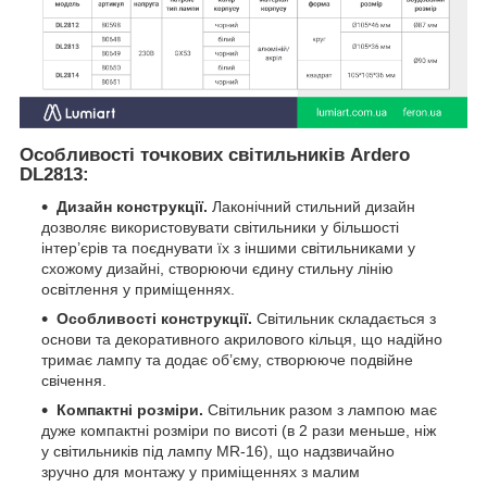
Особливості точкових світильників Ardero
DL2813:
Дизайн конструкції.
Лаконічний стильний дизайн
дозволяє використовувати світильники у більшості
інтер’єрів та поєднувати їх з іншими світильниками у
схожому дизайні, створюючи єдину стильну лінію
освітлення у приміщеннях.
Особливості конструкції.
Світильник складається з
основи та декоративного акрилового кільця, що надійно
тримає лампу та додає об’єму, створююче подвійне
свічення.
Компактні розміри.
Світильник разом з лампою має
дуже компактні розміри по висоті (в 2 рази меньше, ніж
у світильників під лампу MR-16), що надзвичайно
зручно для монтажу у приміщеннях з малим