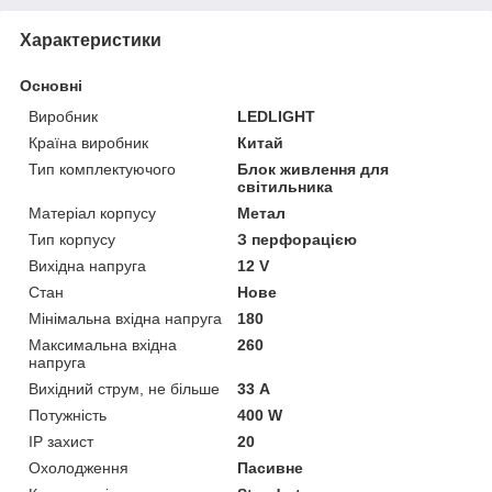
Характеристики
Основні
Виробник
LEDLIGHT
Країна виробник
Китай
Тип комплектуючого
Блок живлення для
світильника
Матеріал корпусу
Метал
Тип корпусу
З перфорацією
Вихідна напруга
12 V
Стан
Нове
Мінімальна вхідна напруга
180
Максимальна вхідна
260
напруга
Вихідний струм, не більше
33 А
Потужність
400 W
IP захист
20
Охолодження
Пасивне