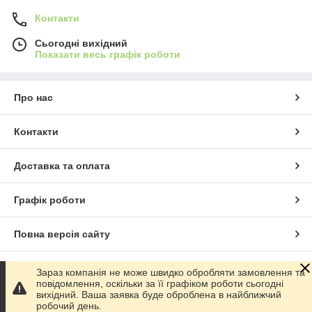
Контакти
Сьогодні вихідний
Показати весь графік роботи
Про нас
Контакти
Доставка та оплата
Графік роботи
Повна версія сайту
Сайт створено на маркетплейсі
Prom.ua
Зараз компанія не може швидко обробляти замовлення та
повідомлення, оскільки за її графіком роботи сьогодні
вихідний. Ваша заявка буде оброблена в найближчий
Політика конфіденційності
робочий день.