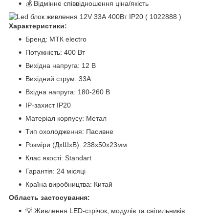
💰 Відмінне співвідношення ціна/якість
Характеристики:
Бренд: МТК electro
Потужність: 400 Вт
Вихідна напруга: 12 В
Вихідний струм: 33А
Вхідна напруга: 180-260 В
IP-захист IP20
Матеріал корпусу: Метал
Тип охолодження: Пасивне
Розміри (ДхШхВ): 238х50х23мм
Клас якості: Standart
Гарантія: 24 місяці
Країна виробництва: Китай
Область застосування:
💡 Живлення LED-стрічок, модулів та світильників