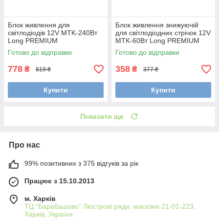
Блок живлення для
Блок живлення знижуючій
світлодіодів 12V MTK-240Вт
для світлодіодних стрічок 12V
Long PREMIUM
MTK-60Вт Long PREMIUM
Готово до відправки
Готово до відправки
778
358
₴
₴
819 ₴
377 ₴
Купити
Купити
Показати ще
Про нас
99% позитивних з 375 відгуків за рік
Працює з 15.10.2013
м. Харків
ТЦ "Барабашово" Люстрові ряди, магазин 21-01-223,
Харків, Україна