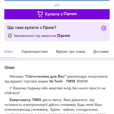
або
Купити з
Що таке купити з Пром?
Замовлення під захистом
Опис
Характеристики
Відгуки про товар
Доставка
Опис
Магазин
"Світотехніка для Вас"
рекомендує енергометр
від відомої торгової марки
Hi-Tech
-
TM55
3680W.
У Вашому будинку або квартирі іноді без нього просто не
обійтися!
Енергометр ТМ55
дасть змогу Вам дізнатися, яку
потужність електроенергії дійсно споживає будь-який Ваш
електроприлад (телевізор, буряк, чайник, холодильник,