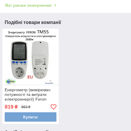
Всі умови повернення
Подібні товари компанії
Енергометр (вимірювач
потужності та витрати
електроенергії) Feron
TM55 3680W 230V
819
₴
863 ₴
Купити