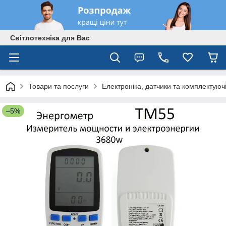
Світлотехніка для Вас
Товари та послуги
Електроніка, датчики та комплектуюч
–5%