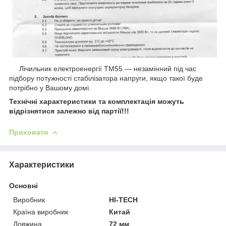
Лічильник електроенергії ТМ55 — незамінний під час
підбору потужності стабілізатора напруги, якщо такої буде
потрібно у Вашому домі.
Технічні характеристики та комплектація можуть
відрізнятися залежно від партії!!!
Приховати
Характеристики
Основні
Виробник
HI-TECH
Країна виробник
Китай
Довжина
72 мм