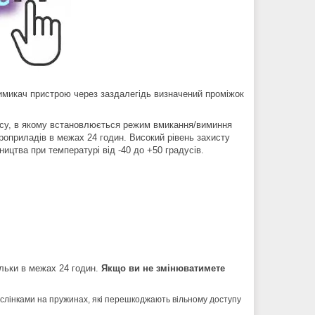
имикач пристрою через заздалегідь визначений проміжок
асу, в якому встановлюється режим вмикання/виминня
ктроприладів в межах 24 годин. Високий рівень захисту
ицтва при температурі від -40 до +50 градусів.
льки в межах 24 годин.
Якщо ви не змінюватимете
слінками на пружинах, які перешкоджають вільному доступу