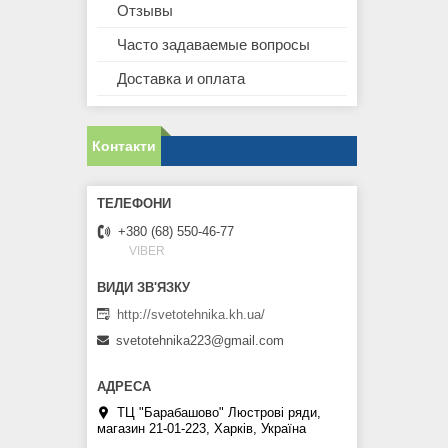
Отзывы
Часто задаваемые вопросы
Доставка и оплата
Контакти
+380 (68) 550-46-77
VIBER
http://svetotehnika.kh.ua/
svetotehnika223@gmail.com
ТЦ "Барабашово" Люстрові ряди,
магазин 21-01-223, Харків, Україна