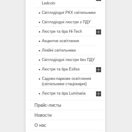
Ledcoin
Світлодіодні РКХ світильники
Світлодіодні люстри з ПДУ
Люстри та бра Hi-Tech
Акцентне освітлення
Лінійні світильники
Світлодіодні люстри без ПДУ
Люстри та бра Esllse
Садово-паркове освітлення
(світильники стаціонарні)
Люстри та бра Luminaria
Прайс-листы
Новости
О нас