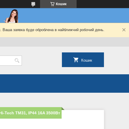
Кошик
й. Ваша заявка буде оброблена в найближчий робочий день.
Кошик
i-Tech TM31, IP44 16A 3500Вт