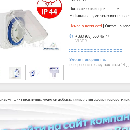
Показати оптові ціни
Мінімальна сума замовлення на с
Немає в наявності
Оптом і в роз
+380 (68) 550-46-77
VIBER
повернення товару протягом 14 д
айзручніших і практичних моделей добових таймерів від відомої торгової марки