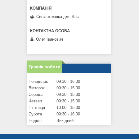
Світлотехніка для Вас
Олег Іванович
Графік роботи
Понеділок
09:30
16:00
Вівторок
09:30
15:00
Середа
09:30
15:00
Четвер
09:30
15:00
Пʼятниця
10:00
15:00
Субота
09:30
16:00
Неділя
Вихідний