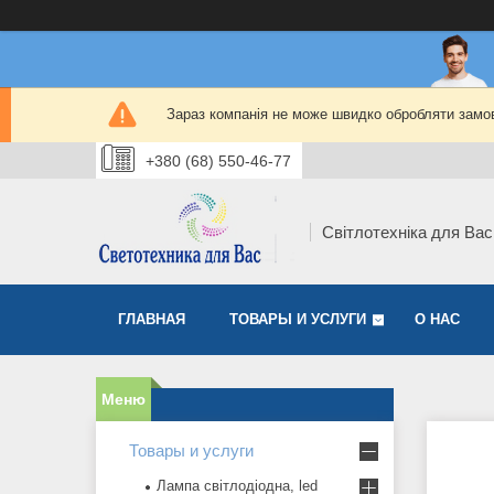
Зараз компанія не може швидко обробляти замов
+380 (68) 550-46-77
Світлотехніка для Вас
ГЛАВНАЯ
ТОВАРЫ И УСЛУГИ
О НАС
Товары и услуги
Лампа світлодіодна, led