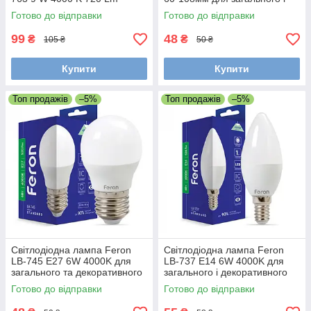
декоративного освітлення
Готово до відправки
Готово до відправки
99
48
₴
₴
105 ₴
50 ₴
Купити
Купити
Топ продажів
–5%
Топ продажів
–5%
Світлодіодна лампа Feron
Світлодіодна лампа Feron
LB-745 E27 6W 4000K для
LB-737 E14 6W 4000K для
загального та декоративного
загального і декоративного
освітлення
освітлення
Готово до відправки
Готово до відправки