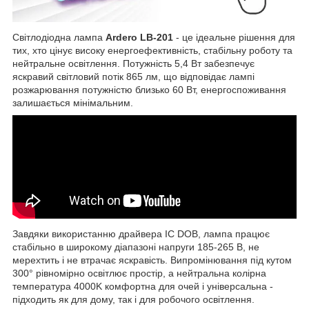
Світлодіодна лампа
Ardero LB-201
- це ідеальне рішення для
тих, хто цінує високу енергоефективність, стабільну роботу та
нейтральне освітлення. Потужність 5,4 Вт забезпечує
яскравий світловий потік 865 лм, що відповідає лампі
розжарювання потужністю близько 60 Вт, енергоспоживання
залишається мінімальним.
Завдяки використанню драйвера IC DOB, лампа працює
стабільно в широкому діапазоні напруги 185-265 В, не
мерехтить і не втрачає яскравість. Випромінювання під кутом
300° рівномірно освітлює простір, а нейтральна колірна
температура 4000K комфортна для очей і універсальна -
підходить як для дому, так і для робочого освітлення.