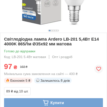
Світлодіодна лампа Ardero LB-201 5,4Вт E14
4000K 865Лм Ø35x92 мм матова
Готово до відправки
Код: LB-201 5.4Вт матовая
Опт і роздріб
97
₴
102 ₴
Мінімальна сума замовлення на сайті — 400 ₴
Економія
5 ₴
Залишилось
8 днів
89 ₴
від 10 шт.
Купити