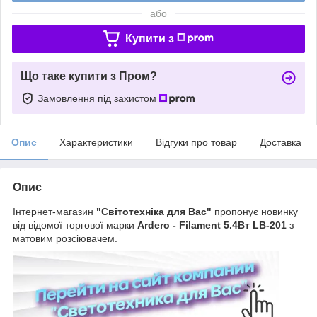
або
Купити з
Що таке купити з Пром?
Замовлення під захистом
Опис
Характеристики
Відгуки про товар
Доставка
Опис
Інтернет-магазин
"Світотехніка для Вас"
пропонує новинку
від відомої торгової марки
Ardero - Filament 5.4Вт LB-201
з
матовим розсіювачем.