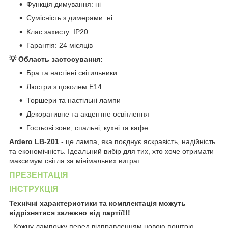
Функція димування: ні
Сумісність з димерами: ні
Клас захисту: IP20
Гарантія: 24 місяців
💡 Область застосування:
Бра та настінні світильники
Люстри з цоколем E14
Торшери та настільні лампи
Декоративне та акцентне освітлення
Гостьові зони, спальні, кухні та кафе
Ardero LB-201
- це лампа, яка поєднує яскравість, надійність
та економічність. Ідеальний вибір для тих, хто хоче отримати
максимум світла за мінімальних витрат.
ПРЕЗЕНТАЦІЯ
ІНСТРУКЦІЯ
Технічні характеристики та комплектація можуть
відрізнятися залежно від партії!!!
Кожну лампочку перед відправленням новою поштою