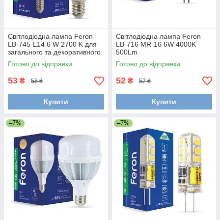
Світлодіодна лампа Feron
Світлодіодна лампа Feron
LB-745 E14 6 W 2700 K для
LB-716 MR-16 6W 4000K
загального та декоративного
500Lm
освітлення
Готово до відправки
Готово до відправки
53
52
₴
₴
58 ₴
57 ₴
Купити
Купити
–7%
–7%