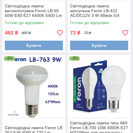
Світлодіодна лампа
Світлодіодна лампа
високопотужна Feron LB-65
капсульна Feron LB-422
50W E40-E27 6400K 5400 Lm
AC/DC12V 3 W 48leds G4
для загального освітлення
2700 K 240 lm 12*37мм
Готово до відправки
Готово до відправки
138* 236мм
462
72
₴
₴
497 ₴
77 ₴
Купити
Купити
–5%
–5%
Світлодіодна лампа типу А60
Світлодіодна лампа Feron LB
Feron LB-700 10W 4000K Е27
763 9 W 4000 K 720 Lm
60*108мм для загального і