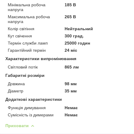
Мінімальна робоча
185 В
напруга
Максимальна робоча
265 В
напруга
Колір світіння
Нейтральний
Кут свічення
300 град.
Термін служби ламп
25000 годин
Гарантійний термін
24 міс
Характеристики випромінювання
Світловий потік
865 лм
Габаритні розміри
Довжина
98 мм
Діаметр
35 мм
Додаткові характеристики
Функція димування
Немає
Сумісність із димерами
Немає
Приховати