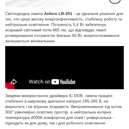
Світлодіодна лампа
Ardero LB-201
- це ідеальне рішення для
тих, хто цінує високу енергоефективність, стабільну роботу та
нейтральне освітлення. Потужність 5,4 Вт забезпечує
яскравий світловий потік 865 лм, що відповідає лампі
розжарювання потужністю близько 60 Вт, енергоспоживання
залишається мінімальним.
Завдяки використанню драйвера IC DOB, лампа працює
стабільно в широкому діапазоні напруги 185-265 В, не
мерехтить і не втрачає яскравість. Випромінювання під кутом
300° рівномірно освітлює простір, а нейтральна колірна
температура 4000K комфортна для очей і універсальна -
підходить як для дому, так і для робочого освітлення.