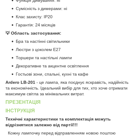
Функція димування: ні
Сумісність з димерами: ні
Клас захисту: IP20
Гарантія: 24 місяців
💡 Область застосування:
Бра та настінні світильники
Люстри з цоколем E27
Торшери та настільні лампи
Декоративне та акцентне освітлення
Гостьові зони, спальні, кухні та кафе
Ardero LB-201
- це лампа, яка поєднує яскравість, надійність
та економічність. Ідеальний вибір для тих, хто хоче отримати
максимум світла за мінімальних витрат.
ПРЕЗЕНТАЦІЯ
ІНСТРУКЦІЯ
Технічні характеристики та комплектація можуть
відрізнятися залежно від партії!!!
Кожну лампочку перед відправленням новою поштою