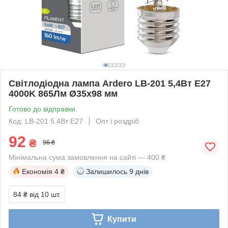
Світлодіодна лампа Ardero LB-201 5,4Вт E27
4000K 865Лм Ø35x98 мм
Готово до відправки
Код: LB-201 5.4Вт E27
Опт і роздріб
92
₴
96 ₴
Мінімальна сума замовлення на сайті — 400 ₴
Економія
4 ₴
Залишилось
9 днів
84 ₴
від 10 шт.
Купити