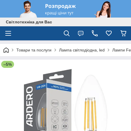
Світлотехніка для Вас
Товари та послуги
Лампа світлодіодна, led
Лампи Fe
–5%