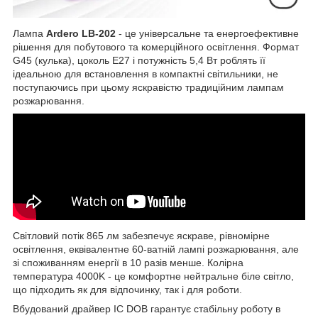
Лампа
Ardero LB-202
- це універсальне та енергоефективне
рішення для побутового та комерційного освітлення. Формат
G45 (кулька), цоколь E27 і потужність 5,4 Вт роблять її
ідеальною для встановлення в компактні світильники, не
поступаючись при цьому яскравістю традиційним лампам
розжарювання.
Світловий потік 865 лм забезпечує яскраве, рівномірне
освітлення, еквівалентне 60-ватній лампі розжарювання, але
зі споживанням енергії в 10 разів менше. Колірна
температура 4000K - це комфортне нейтральне біле світло,
що підходить як для відпочинку, так і для роботи.
Вбудований драйвер IC DOB гарантує стабільну роботу в