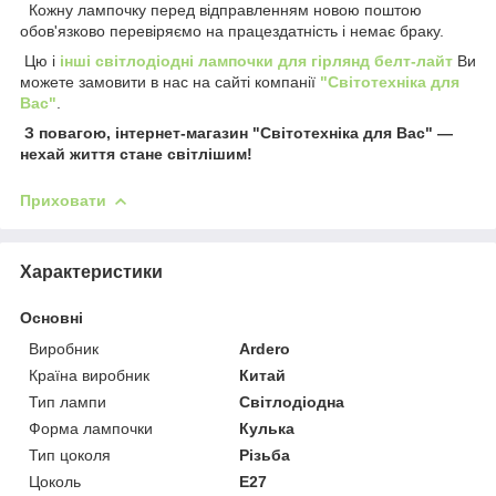
Кожну лампочку перед відправленням новою поштою
обов'язково перевіряємо на працездатність і немає браку.
Цю і
інші світлодіодні лампочки для гірлянд белт-лайт
Ви
можете замовити в нас на сайті компанії
"Світотехніка для
Вас"
.
З повагою, інтернет-магазин "Світотехніка для Вас" —
нехай життя стане світлішим!
Приховати
Характеристики
Основні
Виробник
Ardero
Країна виробник
Китай
Тип лампи
Світлодіодна
Форма лампочки
Кулька
Тип цоколя
Різьба
Цоколь
E27