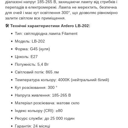
діапазоні напруг 185-265 В, захищаючи лампу від стрибків і
перепадів в електромережі. Лампа не мерехтить, безпечна
для очей і має кут освітлення 300°, що дозволяє рівномірно
залити світлом все приміщення.
🛠️ Технічні характеристики Ardero LB-202:
Тип: світлодіодна лампа Filament
Модель: LB-202
Форма: G45 (куля)
Цоколь: E27
Потужність: 5,4 Вт
Світловий потік: 865 лм
Температура кольору: 4000K (нейтральний білий)
Кут розсіювання: 300 °
Напруга живлення: 185-265 В
Матеріал розсіювача: матове скло
Індекс кольору (CRI): ≥80
Ресурс служби: до 25 000 годин
Гарантія: 24 місяці