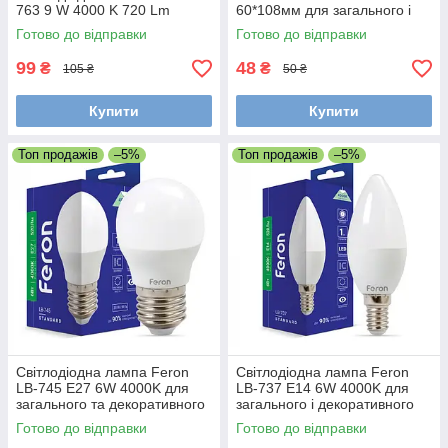
763 9 W 4000 K 720 Lm
60*108мм для загального і
декоративного освітлення
Готово до відправки
Готово до відправки
99
48
₴
₴
105 ₴
50 ₴
Купити
Купити
Топ продажів
–5%
Топ продажів
–5%
Світлодіодна лампа Feron
Світлодіодна лампа Feron
LB-745 E27 6W 4000K для
LB-737 E14 6W 4000K для
загального та декоративного
загального і декоративного
освітлення
освітлення
Готово до відправки
Готово до відправки