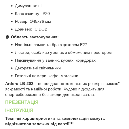
Димування: ні
Клас захисту: IP20
Розмір: Ø45x76 мм
Драйвер: IC DOB
🏠 Область застосування:
Настільні лампи та бра з цоколем E27
Люстри, особливо у зонах з обмеженим простором
Підсвічування у ванних, кухнях, коридорах
Декоративні світильники
Готельні номери, кафе, магазини
Ardero LB-202
– це поєднання компактних розмірів, високої
яскравості та надійної роботи. Чудово підходить для
енергозбереження без шкоди для якості світла.
ПРЕЗЕНТАЦІЯ
ІНСТРУКЦІЯ
Технічні характеристики та комплектація можуть
відрізнятися залежно від партії!!!