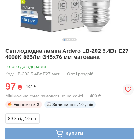
Світлодіодна лампа Ardero LB-202 5.4Вт E27
4000K 865Лм Ø45x76 мм матована
Готово до відправки
Код: LB-202 5.4Вт E27 мат
Опт і роздріб
97
₴
102 ₴
Мінімальна сума замовлення на сайті — 400 ₴
Економія
5 ₴
Залишилось
10 днів
89 ₴
від 10 шт.
Купити