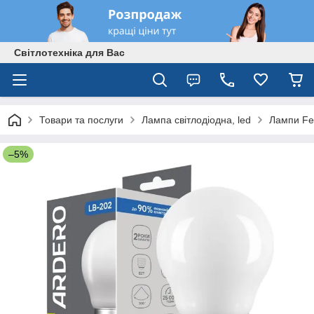
Світлотехніка для Вас
Товари та послуги
Лампа світлодіодна, led
Лампи Fe
–5%