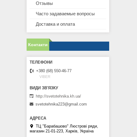
Отзывы
Часто задаваемые вопросы
Доставка и оплата
Контакти
+380 (68) 550-46-77
VIBER
http://svetotehnika.kh.ua/
svetotehnika223@gmail.com
ТЦ "Барабашово" Люстрові ряди,
магазин 21-01-223, Харків, Україна