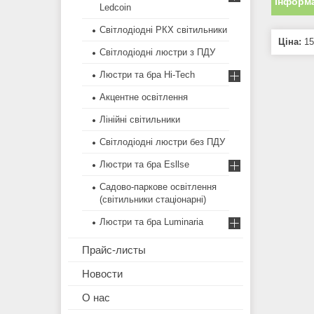
Інформа
Ledcoin
Світлодіодні РКХ світильники
Ціна:
15
Світлодіодні люстри з ПДУ
Люстри та бра Hi-Tech
Акцентне освітлення
Лінійні світильники
Світлодіодні люстри без ПДУ
Люстри та бра Esllse
Садово-паркове освітлення
(світильники стаціонарні)
Люстри та бра Luminaria
Прайс-листы
Новости
О нас