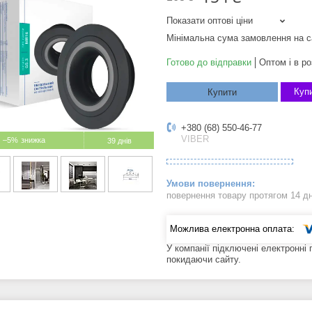
Показати оптові ціни
Мінімальна сума замовлення на с
Готово до відправки
Оптом і в ро
Купи
Купити
+380 (68) 550-46-77
VIBER
–5%
39 днів
повернення товару протягом 14 д
У компанії підключені електронні
покидаючи сайту.