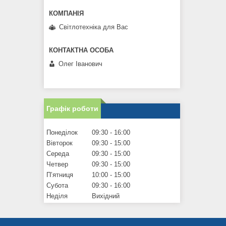
Світлотехніка для Вас
Олег Іванович
Графік роботи
Понеділок
09:30
16:00
Вівторок
09:30
15:00
Середа
09:30
15:00
Четвер
09:30
15:00
Пʼятниця
10:00
15:00
Субота
09:30
16:00
Неділя
Вихідний