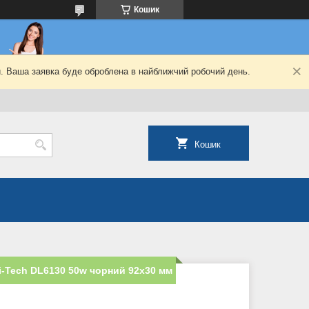
Кошик
й. Ваша заявка буде оброблена в найближчий робочий день.
Кошик
-Tech DL6130 50w чорний 92x30 мм