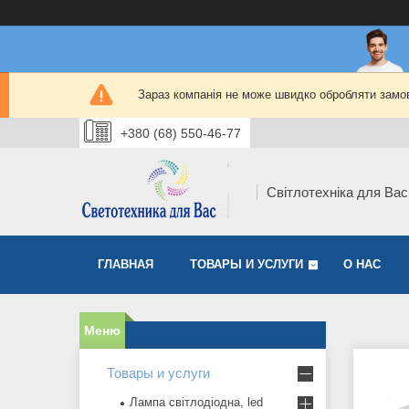
Зараз компанія не може швидко обробляти замов
+380 (68) 550-46-77
Світлотехніка для Вас
ГЛАВНАЯ
ТОВАРЫ И УСЛУГИ
О НАС
Товары и услуги
Лампа світлодіодна, led